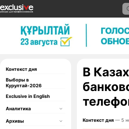
В Казах
Контекст дня
Выборы в
банков
Курултай-2026
Exclusive in English
телефо
Аналитика
Контекст дня
— 5 н
Архивы