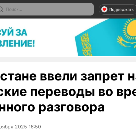
Поддержать
стане ввели запрет н
ские переводы во вр
нного разговора
оября 2025 16:50