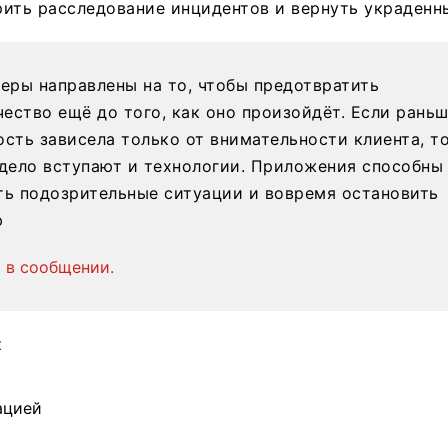
ить расследование инцидентов и вернуть украденн
меры направлены на то, чтобы предотвратить
ество ещё до того, как оно произойдёт. Если рань
ость зависела только от внимательности клиента, т
 дело вступают и технологии. Приложения способны
ть подозрительные ситуации и вовремя остановить
ю
 в сообщении.
z
ацией