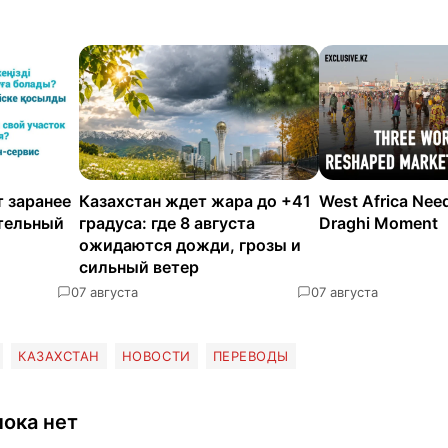
 заранее
Казахстан ждет жара до +41
West Africa Nee
ательный
градуса: где 8 августа
Draghi Moment
ожидаются дожди, грозы и
сильный ветер
0
7 августа
0
7 августа
КАЗАХСТАН
НОВОСТИ
ПЕРЕВОДЫ
ока нет