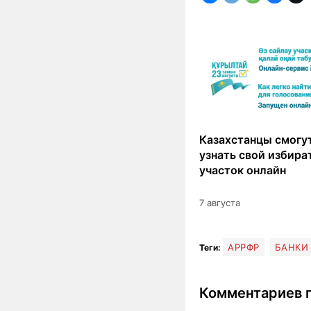
Казахстанцы смогут
узнать свой избир
участок онлайн
7 августа
АРРФР
БАНКИ
Теги:
Комментариев п