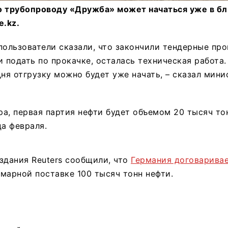
о трубопроводу «Дружба» может начаться уже в б
e.kz.
пользователи сказали, что закончили тендерные про
подать по прокачке, осталась техническая работа.
дня отгрузку можно будет уже начать, – сказал мини
а, первая партия нефти будет объемом 20 тысяч то
ца февраля.
здания Reuters сообщили, что
Германия договаривае
марной поставке 100 тысяч тонн нефти.