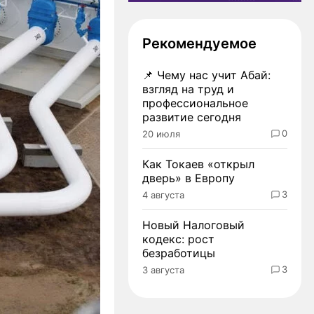
Рекомендуемое
📌
Чему нас учит Абай:
взгляд на труд и
профессиональное
развитие сегодня
0
20 июля
Как Токаев «открыл
дверь» в Европу
3
4 августа
Новый Налоговый
кодекс: рост
безработицы
3
3 августа