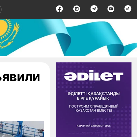
ъявили