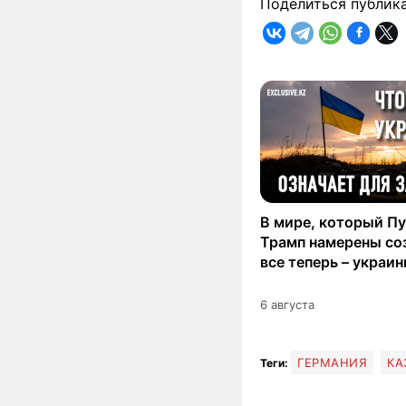
Поделиться публик
В мире, который Пу
Трамп намерены со
все теперь – украи
6 августа
ГЕРМАНИЯ
КА
Теги: