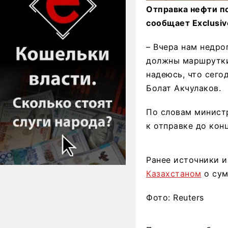
Отправка нефти п
сообщает Exclusiv
– Вчера нам недро
должны маршрутки 
надеюсь, что сего
Болат Акчулаков.
По словам министр
к отправке до кон
Ранее источники и
Казахстаном
о сум
Фото: Reuters