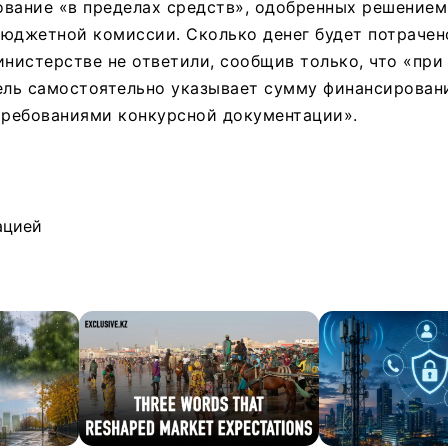
ование «в пределах средств», одобренных решением
юджетной комиссии. Сколько денег будет потрачен
инистерстве не ответили, сообщив только, что «при
ель самостоятельно указывает сумму финансирован
требованиями конкурсной документации».
ацией