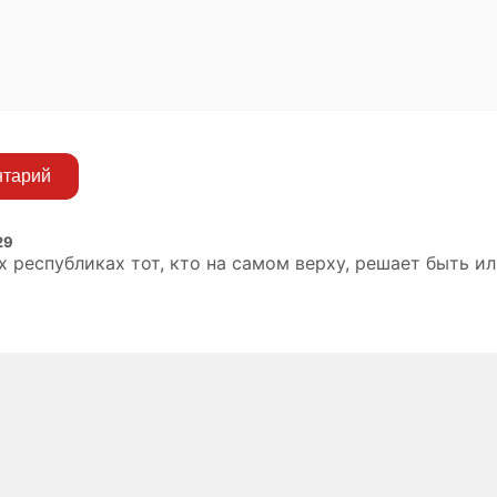
нтарий
29
х республиках тот, кто на самом верху, решает быть ил