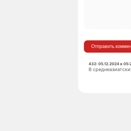
Отправить комме
432
:
05.12.2024 в 05:
В среднеазиатски