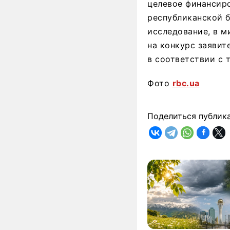
целевое финансир
республиканской б
исследование, в м
на конкурс заявит
в соответствии с 
Фото
rbc.ua
Поделиться публик