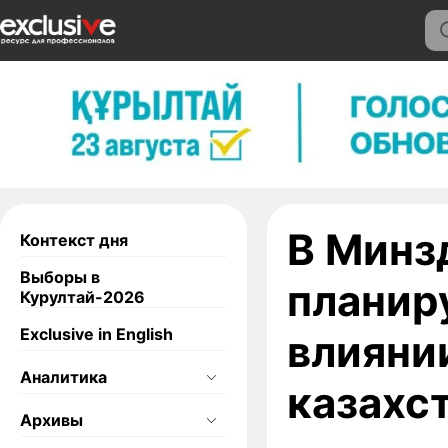
В Минз
Контекст дня
Выборы в
планир
Курултай-2026
Exclusive in English
влияни
Аналитика
казахс
Архивы