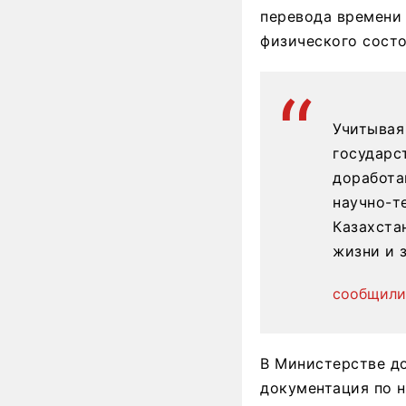
перевода времени
физического состо
Учитывая
государс
доработа
научно-т
Казахста
жизни и 
сообщили
В Министерстве до
документация по н