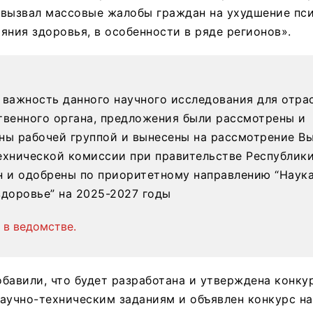
 вызвал массовые жалобы граждан на ухудшение пси
яния здоровья, в особенности в ряде регионов».
 важность данного научного исследования для отра
твенного органа, предложения были рассмотрены и
ны рабочей группой и вынесены на рассмотрение В
ехнической комиссии при правительстве Республик
н и одобрены по приоритетному направлению “Наука
здоровье” на 2025-2027 годы
 в ведомстве.
бавили, что будет разработана и утверждена конку
аучно-техническим заданиям и объявлен конкурс н