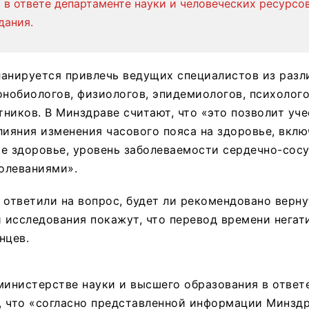
 в ответе департаменте науки и человеческих ресурсов
дания.
ланируется привлечь ведущих специалистов из разл
онобиологов, физиологов, эпидемиологов, психолого
ников. В Минздраве считают, что «это позволит уч
лияния изменения часового пояса на здоровье, вкл
е здоровье, уровень заболеваемости сердечно-сос
олеваниями».
 ответили на вопрос, будет ли рекомендовано верн
и исследования покажут, что перевод времени негат
нцев.
министерстве науки и высшего образования в ответе
 что «согласно представленной информации Минздр