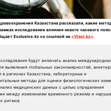
дравоохранения Казахстана рассказали, какие мето
рамках исследовании влияния нового часового пояс
бщает Exclusive.kz со ссылкой на
«Vlast.kz»
.
сследования будут включать анализ международны
ля выявления глобальных закономерностей, анкетир
я в регионах Казахстана, лабораторные и
нтальные методы для оценки физиологических изме
анализ медицинских данных с целью определения
ии между изменением временного режима и наруш
х ритмов