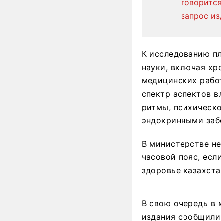
говорится
запрос из
К исследованию п
науки, включая хр
медицинских работ
спектр аспектов в
ритмы, психическо
эндокринными заб
В министерстве не
часовой пояс, есл
здоровье казахста
В свою очередь в 
издания сообщили,