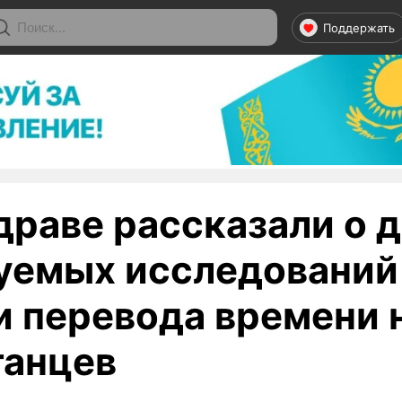
Поддержать
драве рассказали о 
уемых исследований
и перевода времени 
танцев