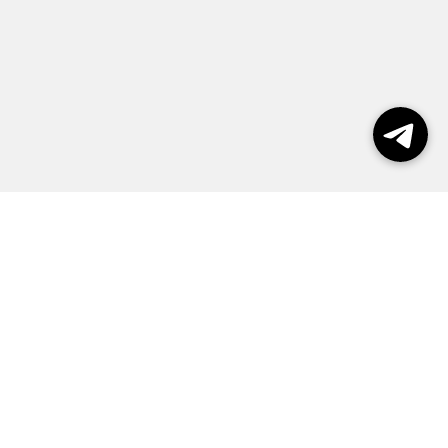
Выборы 2026
Реклама
О журнале
Контакты
Политика конфиденциальности