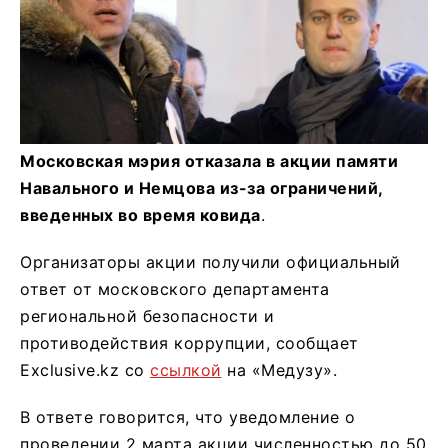
Московская мэрия отказала в акции памяти
Навального и Немцова из-за ограничений,
введенных во время ковида
.
Организаторы акции получили официальный
ответ от московского департамента
региональной безопасности и
противодействия коррупции, сообщает
Exclusive.kz со
ссылкой
на «Медузу».
В ответе говорится, что уведомление о
проведении 2 марта акции численностью до 50