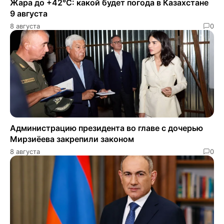
Жара до +42°C: какой будет погода в Казахстане
9 августа
8 августа
0
Администрацию президента во главе с дочерью
Мирзиёева закрепили законом
8 августа
0