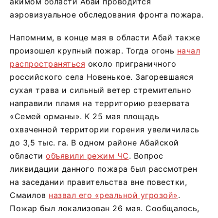
акимом области Абай проводится
аэровизуальное обследования фронта пожара.
Напомним, в конце мая в области Абай также
произошел крупный пожар. Тогда огонь
начал
распространяться
около приграничного
российского села Новенькое. Загоревшаяся
сухая трава и сильный ветер стремительно
направили пламя на территорию резервата
«Семей орманы». К 25 мая площадь
охваченной территории горения увеличилась
до 3,5 тыс. га. В одном районе Абайской
области
объявили режим ЧС
. Вопрос
ликвидации данного пожара был рассмотрен
на заседании правительства вне повестки,
Смаилов
назвал его «реальной угрозой»
.
Пожар был локализован 26 мая. Сообщалось,