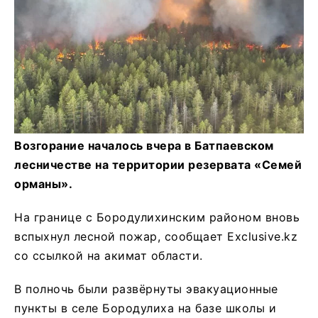
Возгорание началось вчера в Батпаевском
лесничестве на территории резервата «Семей
орманы».
На границе с Бородулихинским районом вновь
вспыхнул лесной пожар, сообщает Exclusive.kz
со ссылкой на акимат области.
В полночь были развёрнуты эвакуационные
пункты в селе Бородулиха на базе школы и