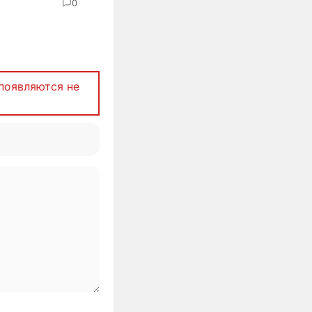
0
появляются не