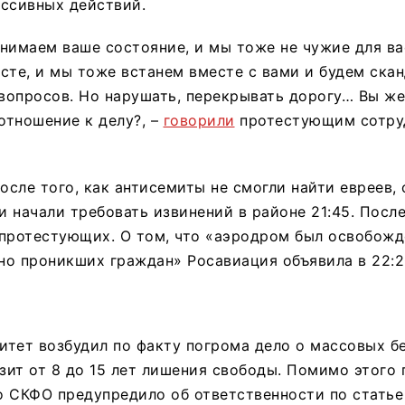
ссивных действий.
нимаем ваше состояние, и мы тоже не чужие для в
сте, и мы тоже встанем вместе с вами и будем ска
 вопросов. Но нарушать, перекрывать дорогу… Вы же
 отношение к делу?, –
говорили
протестующим сотру
после того, как антисемиты не смогли найти евреев,
 начали требовать извинений в районе 21:45. Посл
протестующих. О том, что «аэродром был освобожд
но проникших граждан» Росавиация объявила в 22:2
тет возбудил по факту погрома дело о массовых бе
озит от 8 до 15 лет лишения свободы. Помимо этого 
 СКФО предупредило об ответственности по статье