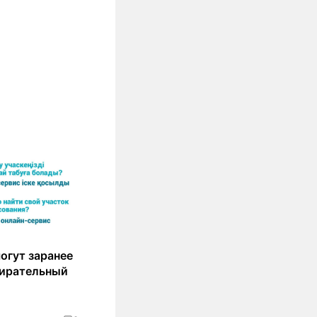
огут заранее
бирательный