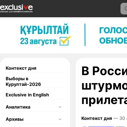
В Росс
Контекст дня
Выборы в
штурмо
Курултай-2026
Exclusive in English
прилет
Аналитика
Контекст дня
— 30 
Архивы