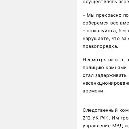
осуществлять агре
– Мы прекрасно по
соберемся все вме
– пожалуйста, без
нарушаете, что за
правопорядка.
Несмотря на это, 
полицию камнями и
стал задерживать 
несанкционирован
времени.
Следственный коми
212 УК РФ). Им гр
управление МВД по