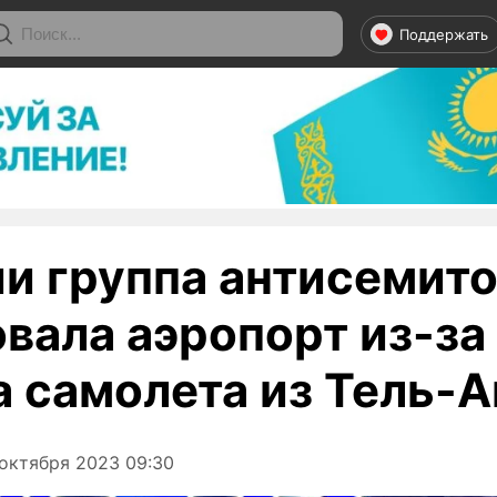
Поддержать
ии группа антисемит
вала аэропорт из-за
а самолета из Тель-А
октября 2023 09:30