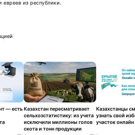
 евреев из республики.
ацией
нт — есть
Казахстан пересматривает
Казахстанцы см
сельхозстатистику: из учета
узнать свой из
та
исключили миллионы голов
участок онлайн
скота и тонн продукции