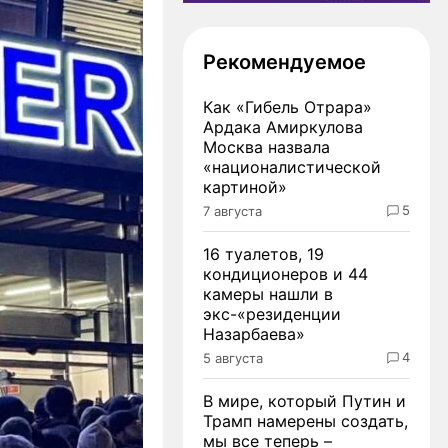
Рекомендуемое
Как «Гибель Отрара»
Ардака Амиркулова
Москва назвала
«националистической
картиной»
5
7 августа
16 туалетов, 19
кондиционеров и 44
камеры нашли в
экс-«резиденции
Назарбаева»
4
5 августа
В мире, который Путин и
Трамп намерены создать,
мы все теперь –