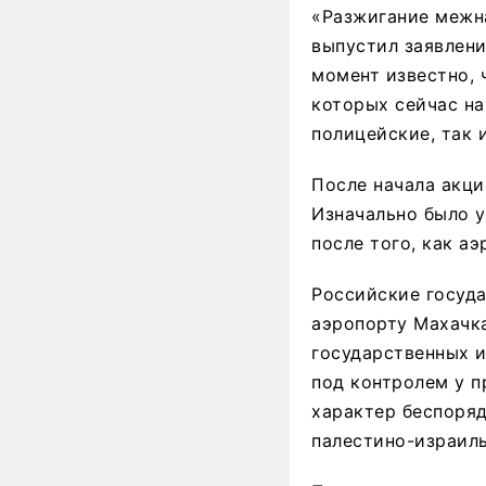
«Разжигание межна
выпустил заявлени
момент известно, 
которых сейчас на
полицейские, так 
После начала акци
Изначально было ук
после того, как а
Российские госуд
аэропорту Махачка
государственных и
под контролем у п
характер беспоряд
палестино-израиль