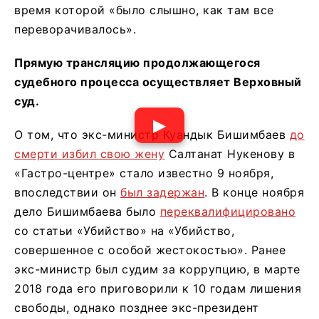
время которой «было слышно, как там все
переворачивалось».
Прямую трансляцию продолжающегося
судебного процесса осуществляет Верховный
суд.
▶
О том, что экс-министр Куандык Бишимбаев
до
смерти избил свою жену
Салтанат Нукенову в
«Гастро-центре» стало известно 9 ноября,
впоследствии он
был задержан
. В конце ноября
дело Бишимбаева было
переквалифицировано
со статьи «Убийство» на «Убийство,
совершенное с особой жестокостью». Ранее
экс-министр был судим за коррупцию, в марте
2018 года его приговорили к 10 годам лишения
свободы, однако позднее экс-президент