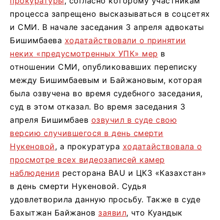
прокуратуры
, согласно которому участникам
процесса запрещено высказываться в соцсетях
и СМИ. В начале заседания 3 апреля адвокаты
Бишимбаева
ходатайствовали о принятии
неких «предусмотренных УПК» мер
в
отношении СМИ, опубликовавших переписку
между Бишимбаевым и Байжановым, которая
была озвучена во время судебного заседания,
суд в этом отказал. Во время заседания 3
апреля Бишимбаев
озвучил в суде свою
версию случившегося в день смерти
Нукеновой
, а прокуратура
ходатайствовала о
просмотре всех видеозаписей камер
наблюдения
ресторана BAU и ЦКЗ «Казахстан»
в день смерти Нукеновой. Судья
удовлетворила данную просьбу. Также в суде
Бахытжан Байжанов
заявил
, что Куандык