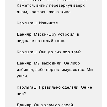
Кажется, випку перевернул вверх
дном, надеюсь, жена жива.
Карлыгаш: Извините.
Данияр: Маски-шоу устроил, в
пиджаке на голый торс.
Карлыгаш: Они до сих пор там?
Данияр: Мы выходили. Он либо
избивал, либо портил имущество. Мы
ушли.
Карлыгаш: Правильно сделали. Он не
пил?
Данияр: Он в хлам со своей.