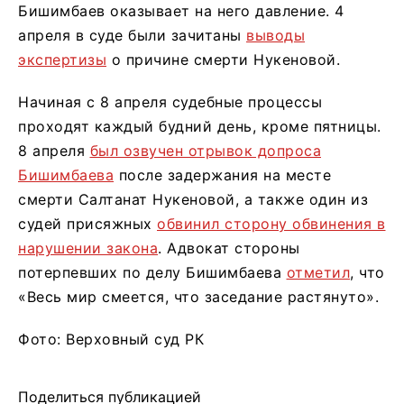
Бишимбаев оказывает на него давление. 4
апреля в суде были зачитаны
выводы
экспертизы
о причине смерти Нукеновой.
Начиная с 8 апреля судебные процессы
проходят каждый будний день, кроме пятницы.
8 апреля
был озвучен отрывок допроса
Бишимбаева
после задержания на месте
смерти Салтанат Нукеновой, а также один из
судей присяжных
обвинил сторону обвинения в
нарушении закона
. Адвокат стороны
потерпевших по делу Бишимбаева
отметил
, что
«Весь мир смеется, что заседание растянуто».
Фото: Верховный суд РК
Поделиться публикацией