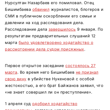
Нурсултан Назарбаев его помиловал. Отец
Бишимбаева
обвинил
журналистов, блогеров и
СМИ в публичном оскорблении его семьи и
давлении на ход расследования дела.
Расследование дела
завершилось
9 января. По
результатам предварительных слушаний 12
марта
было удовлетворено ходатайство о
рассмотрении дела судом присяжных
.
Первое открытое заседание
состоялось 27
марта
. Во время него Бишимбаев
не признал
свою вину
в убийстве Нукеновой с особой
жестокостью, а его брат Байжанов заявил, что
«не знает совершил ли он преступление».
1 апреля суд
одобрил ходатайство