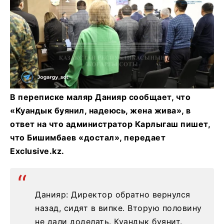
В переписке маляр Данияр сообщает, что
«Куандык буянил, надеюсь, жена жива», в
ответ на что администратор Карлыгаш пишет,
что Бишимбаев «достал», передает
Exclusive.kz.
Данияр: Директор обратно вернулся
назад, сидят в випке. Вторую половину
не дали доделать. Куандык буянит.