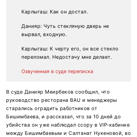
Карлыгаш: Как он достал.
Данияр: Чуть стекляную дверь не
вырвал, входную.
Карлыгаш: К черту его, он все стекло
переломал. Недостачу мне делает.
Озвученная в суде переписка
В суде Данияр Меирбеков сообщил, что
руководство ресторана BAU и менеджеры
старались оградить работников от
Бишимбаева, и рассказал, что за 10 дней до
убийства он уже наблюдал ссору в VIP-кабинке
между Бишимбаевым и Салтанат Нукеновой, во