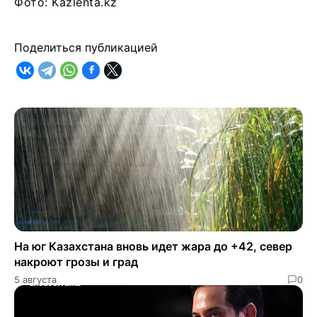
Фото: Kazlenta.kz
Поделиться публикацией
На юг Казахстана вновь идет жара до +42, север
накроют грозы и град
5 августа
0