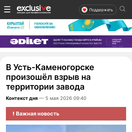
☰
Поддержать
В Усть-Каменогорске
произошёл взрыв на
территории завода
Контекст дня
— 5 мая 2026 09:40
Важная новость