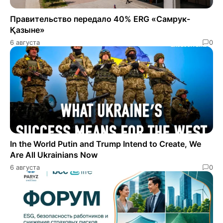
Правительство передало 40% ERG «Самрук-
Қазыне»
6 августа
0
In the World Putin and Trump Intend to Create, We
Are All Ukrainians Now
6 августа
0