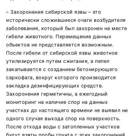
– Захоронения сибирской язвы – это
исторически сложившиеся очаги возбудителя
заболевания, который был захоронен на месте
гибели животного. Перемещение данных
объектов не представляется возможным.
После гибели от сибирской язвы животное
утилизируется путем сжигания, а пепел
закапывается с созданием бетонирующего
саркофага, вокруг которого производится
закладка дезинфицирующих средств.
Захоронения герметичны, а ежегодный
мониторинг на наличие спор на данных
участках до настоящего времени не выявил ни
одного случая выхода спор на поверхность.
После отхода воды с затопленных участков
будут взяты пробы грунта с этих захоронений.