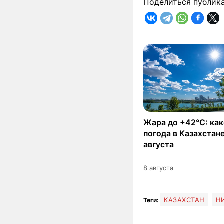
Поделиться публик
Жара до +42°C: как
погода в Казахстане
августа
8 августа
КАЗАХСТАН
Н
Теги: