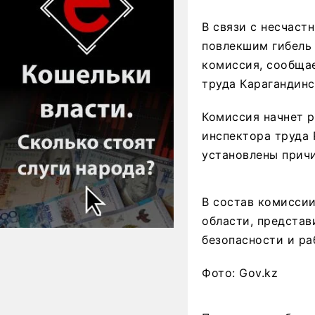
В связи с несчаст
повлекшим гибель 
комиссия, сообщае
труда Карагандинс
Комиссия начнет р
инспектора труда 
установлены причи
В состав комиссии
области, предста
безопасности и ра
Фото: Gov.kz