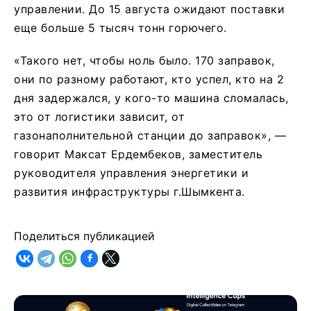
управлении. До 15 августа ожидают поставки
еще больше 5 тысяч тонн горючего.
«Такого нет, чтобы ноль было. 170 заправок,
они по разному работают, кто успел, кто на 2
дня задержался, у кого-то машина сломалась,
это от логистики зависит, от
газонаполнительной станции до заправок», —
говорит Максат Ердембеков, заместитель
руководителя управления энергетики и
развития инфраструктуры г.Шымкента.
Поделиться публикацией