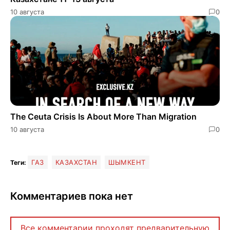
10 августа
0
The Ceuta Crisis Is About More Than Migration
10 августа
0
ГАЗ
КАЗАХСТАН
ШЫМКЕНТ
Теги:
Комментариев пока нет
Все комментарии проходят предварительную