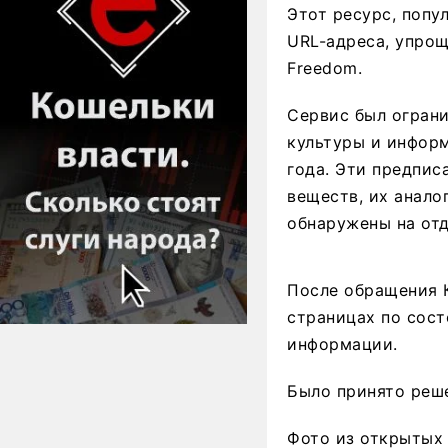
Этот ресурс, попу
URL-адреса, упрощ
Freedom.
Сервис был огран
культуры и информ
года. Эти предпис
веществ, их анало
обнаружены на отд
После обращения К
страницах по сост
информации.
Было принято реше
Фото из открытых