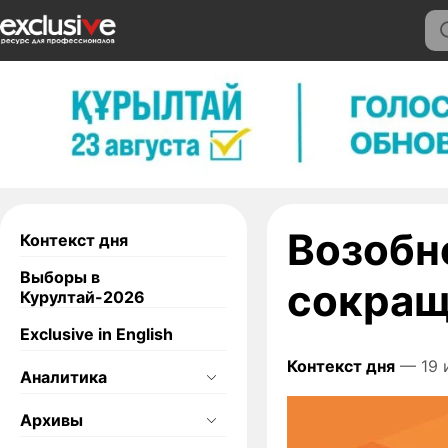
​​Возоб
Контекст дня
Выборы в
сокращ
Курултай-2026
Exclusive in English
Контекст дня
— 19 
Аналитика
Архивы