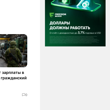
т зарплаты в
 гражданский
0