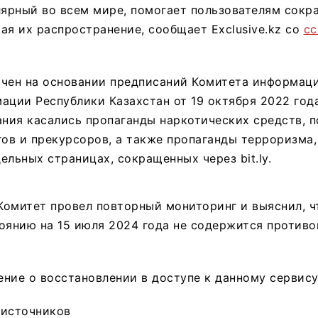
лярный во всем мире, помогает пользователям сокр
ая их распространение, сообщает Exclusive.kz со
сс
ичен на основании предписаний Комитета информац
ации Республики Казахстан от 19 октября 2022 года
ания касались пропаганды наркотических средств, 
гов и прекурсоров, а также пропаганды терроризма
ельных страницах, сокращенных через bit.ly.
омитет провел повторный мониторинг и выяснил, ч
оянию на 15 июля 2024 года не содержится против
ние о восстановлении в доступе к данному сервису
 источников