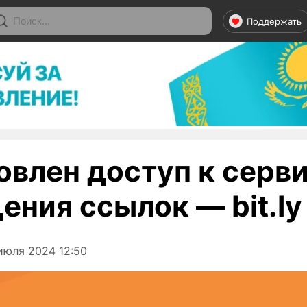
Поддержать
новлен доступ к серв
ения ссылок — bit.ly
июля 2024 12:50