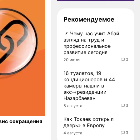
Рекомендуемое
📌
Чему нас учит Абай:
взгляд на труд и
профессиональное
развитие сегодня
0
20 июля
16 туалетов, 19
кондиционеров и 44
камеры нашли в
экс-«резиденции
Назарбаева»
3
5 августа
Как Токаев «открыл
рвис сокращения
дверь» в Европу
3
4 августа