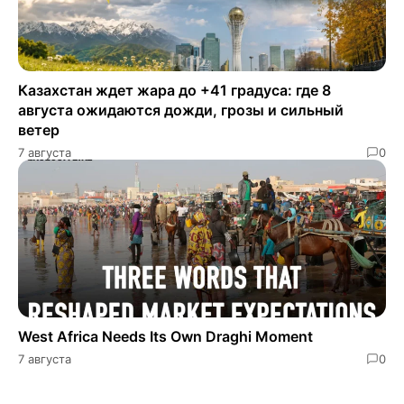
Казахстан ждет жара до +41 градуса: где 8
августа ожидаются дожди, грозы и сильный
ветер
7 августа
0
West Africa Needs Its Own Draghi Moment
7 августа
0