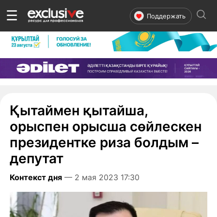
☰
Поддержать
Қытаймен қытайша,
орыспен орысша сөйлескен
президентке риза болдым –
депутат
Контекст дня
— 2 мая 2023 17:30