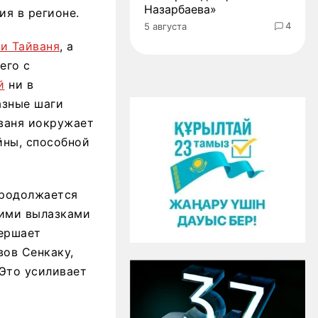
Назарбаева»
ия в регионе.
4
5 августа
и Тайваня
, а
его с
й
ни в
азные шаги
ваня иокружает
йны, способной
продолжается
кими вылазками
вершает
ов Сенкаку,
 Это усиливает