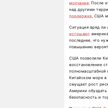
молчание
. После 
над другими терри
поддержке
, США м
Ситуация вряд ли
истощают
америка
последнее, что ну
повышению вероят
США позволили Ки
восстановление ст
полномасштабной 
Китайском море в 
смущает рост риск
Америки обуздать 
безопасность и то