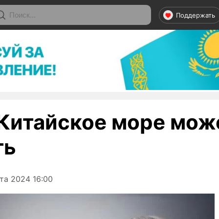
Поддержать
итайское море мож
ть
та 2024 16:00