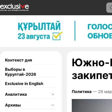
Южно-К
Контекст дня
Выборы в
закипе
Курултай-2026
Exclusive in English
Политика
— 29 мар
Аналитика
Архивы