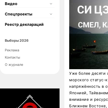
Видео
Спецпроекты
Реестр деклараций
Выборы 2026
Реклама
Контакты
О журнале
Уже более десяти 
морского статус-к
напряжённость в о
Японией, Тайванем
внимание и ресурс
Ближнем Востоке, 