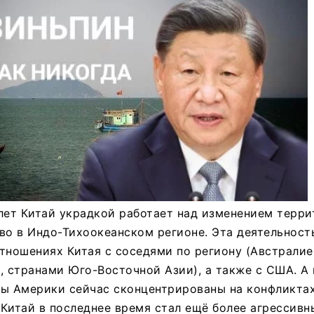
лет Китай украдкой работает над изменением терри
во в Индо-Тихоокеанском регионе. Эта деятельност
тношениях Китая с соседями по региону (Австралие
, странами Юго-Восточной Азии), а также с США. А
ы Америки сейчас сконцентрированы на конфликтах
Китай в последнее время стал ещё более агрессивн