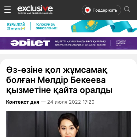
☰
Поддержать
Өз-өзіне қол жұмсамақ
болған Мөлдір Бекеева
қызметіне қайта оралды
Контекст дня
— 24 июля 2022 17:20