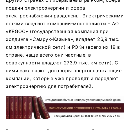
подачи электроэнергии и сфера
электроснабжения разделены. Электрическими
сетями владеют компании-монополисты – АО
«KEGOC» (государственная компания при
холдинге «Самрук-Казына», владеет 26,9 тыс.
км электрической сети) и РЭКи (всего их 19 в
стране, чаще всего они частные, в
совокупности владеют 273,9 тыс. км сети). С
ними заключают договоры энергоснабжающие
компании, которые уже проводят и передают
электроэнергию для потребителей.