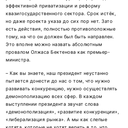
эффективной приватизации и реформу
квазигосударственного сектора. Срок истёк,
но даже проекта указа до сих пор нет. Зато
есть действия, полностью противоположные
тому, на что он должен был быть направлен.
Это вполне можно назвать абсолютным
провалом Олжаса Бектенова как премьер-
министра.
– Как вы знаете, наш президент неустанно
пытается донести до нас о том, что нужно
развивать конкуренцию, нужно осуществлять
демонополизацию всех сфер. В каждом
выступлении президента звучат слова
«демонополизация», «развитие конкуренции»,
«либерализация рынка». А мы как слепые
котята, которые не хотят верить в то, что