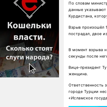
По словам минист
данные указывают 
Курдистана, котор
Взрыв произошёл 1
пострадал, двое и
В момент взрыва н
секунды после нег
Вице-президент Ту
женщина.
Ответственность з
городе Турции не
«Исламское госуда