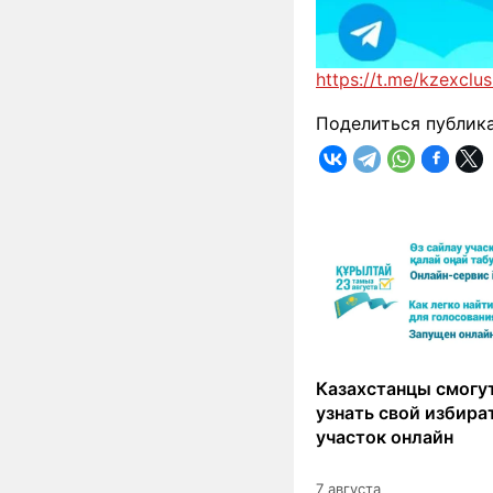
https://t.me/kzexclus
Поделиться публик
Казахстанцы смогут
узнать свой избир
участок онлайн
7 августа