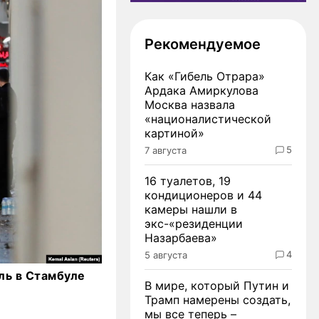
Рекомендуемое
Как «Гибель Отрара»
Ардака Амиркулова
Москва назвала
«националистической
картиной»
5
7 августа
16 туалетов, 19
кондиционеров и 44
камеры нашли в
экс-«резиденции
Назарбаева»
4
5 августа
ль в Стамбуле
В мире, который Путин и
Трамп намерены создать,
мы все теперь –