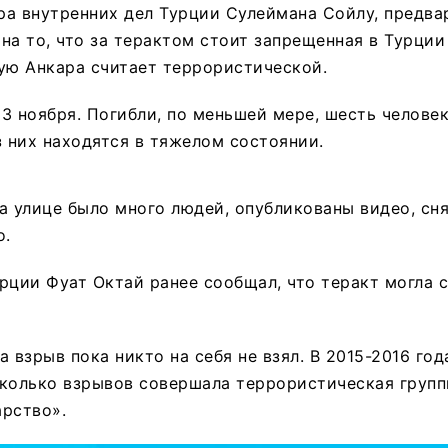
ра внутренних дел Турции Сулеймана Сойлу, предва
на то, что за терактом стоит запрещенная в Турции
ую Анкара считает террористической.
3 ноября. Погибли, по меньшей мере, шесть человек
з них находятся в тяжелом состоянии.
а улице было много людей, опубликованы видео, сн
о.
рции Фуат Октай ранее сообщал, что теракт могла 
а взрыв пока никто на себя не взял. В 2015-2016 го
сколько взрывов совершала террористическая груп
рство».