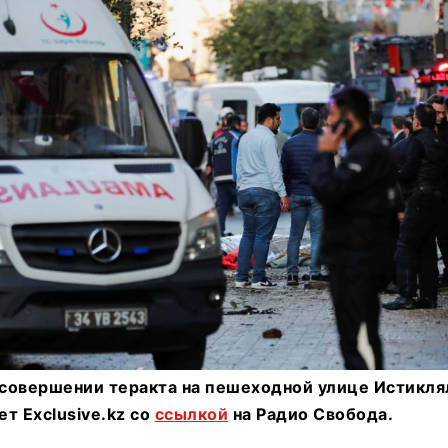
совершении теракта на пешеходной улице Истикля
т Exclusive.kz со
ссылкой
на Радио Свобода.