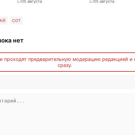
0
5 августа
0
5 августа
АЙ
СОТ
ока нет
и проходят предварительную модерацию редакцией и 
сразу.