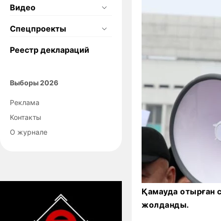
Видео
Спецпроекты
Реестр деклараций
Выборы 2026
Реклама
Контакты
О журнале
Қамауда отырған 
жолданды.