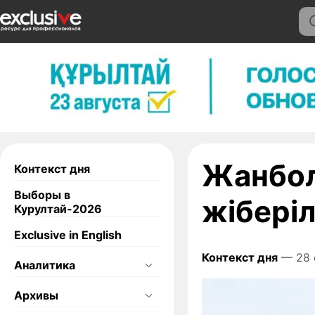
Жанбол
Контекст дня
Выборы в
жіберіл
Курултай-2026
Exclusive in English
Контекст дня
— 28 
Аналитика
Архивы