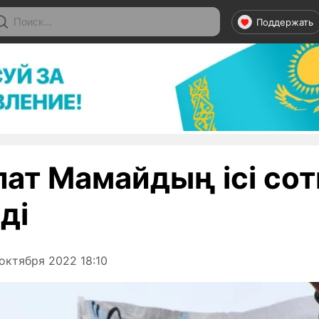
Поддержать
ат Мамайдың ісі сот
ді
октября 2022 18:10