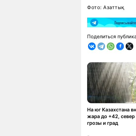
Фото: Азаттық
Поделиться публик
На юг Казахстана в
жара до +42, север
грозы и град