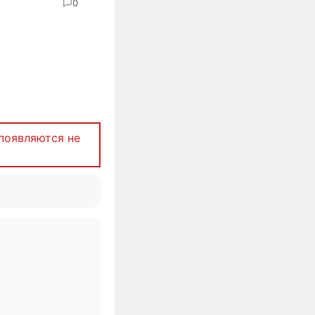
0
появляются не