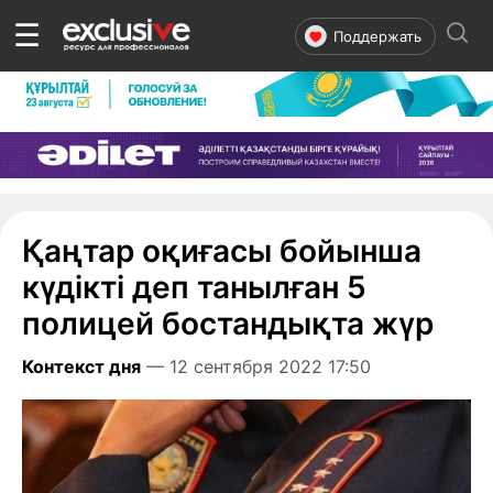
☰
Поддержать
Қаңтар оқиғасы бойынша
күдікті деп танылған 5
полицей бостандықта жүр
Контекст дня
— 12 сентября 2022 17:50