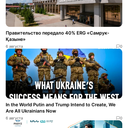
Правительство передало 40% ERG «Самрук-
Қазыне»
6 августа
0
In the World Putin and Trump Intend to Create, We
Are All Ukrainians Now
6 августа
0