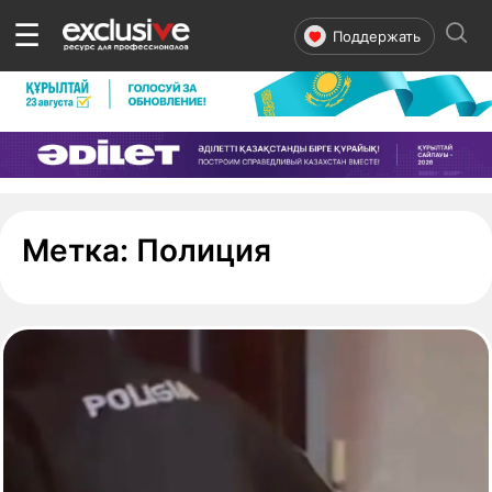
☰
Поддержать
- страница 1
Метка:
Полиция