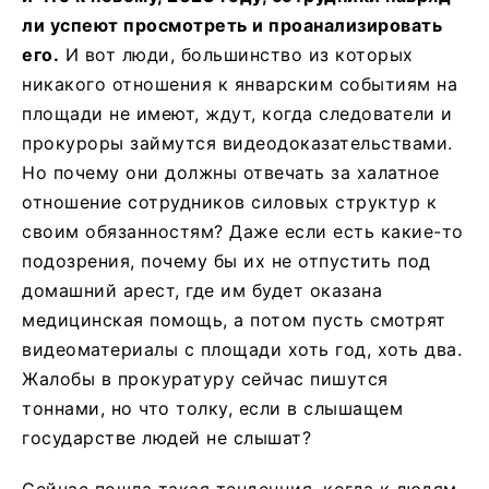
ли успеют просмотреть и проанализировать
его.
И вот люди, большинство из которых
никакого отношения к январским событиям на
площади не имеют, ждут, когда следователи и
прокуроры займутся видеодоказательствами.
Но почему они должны отвечать за халатное
отношение сотрудников силовых структур к
своим обязанностям? Даже если есть какие-то
подозрения, почему бы их не отпустить под
домашний арест, где им будет оказана
медицинская помощь, а потом пусть смотрят
видеоматериалы с площади хоть год, хоть два.
Жалобы в прокуратуру сейчас пишутся
тоннами, но что толку, если в слышащем
государстве людей не слышат?
Сейчас пошла такая тенденция, когда к людям,