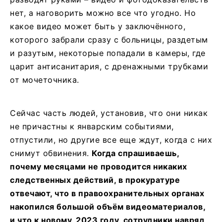
нет, а наговорить можно все что угодно. Но
какое видео может быть у заключённого,
которого забрали сразу с больницы, раздетым
и разутым, некоторые попадали в камеры, где
царит антисанитария, с дренажными трубками
от мочеточника.
Сейчас часть людей, установив, что они никак
не причастны к январским событиями,
отпустили, но другие все еще ждут, когда с них
снимут обвинения.
Когда спрашиваешь,
почему месяцами не проводится никаких
следственных действий, в прокуратуре
отвечают, что в правоохранительных органах
накопился большой объём видеоматериалов,
и что к новому, 2023 году, сотрудники навряд