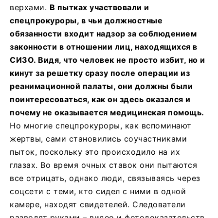
верхами.
В пытках участвовали и
спецпрокуроры, в чьи должностные
обязанности входит надзор за соблюдением
законности в отношении лиц, находящихся в
СИЗО. Видя, что человек не просто избит, но и
кинут за решетку сразу после операции из
реанимационной палаты, они должны были
поинтересоваться, как он здесь оказался и
почему не оказывается медицинская помощь.
Но многие спецпрокуроры, как вспоминают
жертвы, сами становились соучастниками
пыток, поскольку это происходило на их
глазах. Во время очных ставок они пытаются
все отрицать, однако люди, связываясь через
соцсети с теми, кто сидел с ними в одной
камере, находят свидетелей. Следователи
разводят руками – видео и фотодоказательств