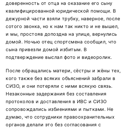
доверенность от отца на оказание его сыну
квалифицированной юридической помощи. В
дежурной части взяли трубку, наверное, после
сотого звонка, но к нам так никто и не вышел,
и мы, простояв допоздна на улице, вернулись
домой. Ночью отец спортсмена сообщил, что
сына привезли домой избитым. В
подтверждение выслал фото и видеоролик.
После обращались матери, сёстры и жёны тех,
кого также без всяких объяснений забрали в
СИЗО, и они потеряли с ними всякую связь.
Незаконные задержания без составления
протоколов и доставления в ИВС и СИЗО
сопровождались избиениями и пытками. Не
думаю, что сотрудники правоохранительных
органов делали это без согласования с