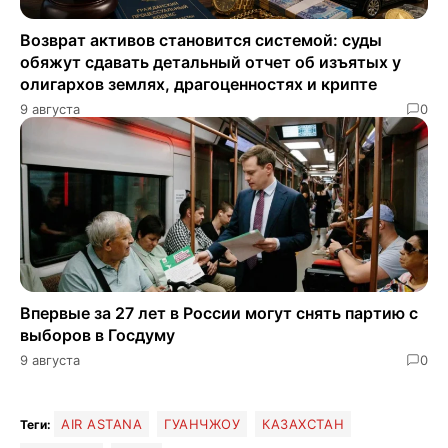
Возврат активов становится системой: суды
обяжут сдавать детальный отчет об изъятых у
олигархов землях, драгоценностях и крипте
9 августа
0
Впервые за 27 лет в России могут снять партию с
выборов в Госдуму
9 августа
0
AIR ASTANA
ГУАНЧЖОУ
КАЗАХСТАН
Теги: