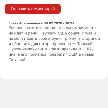
Отправить комментарий
Елена Абальянинова
:
16.02.2026 в 16:34
Все осознают это, но ни г каком импичменте
не идёт и речи! Неужели США сошли с ума и
не могут взять себя в руки, тряхнуть стариной
и сбросить диктатора Краснова — Трампа!
Нужен импичмент и новый президент США,
иначе его политика превратит США в новый
Титаник!