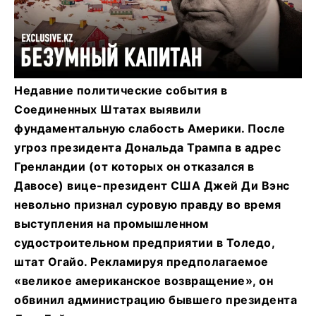
Недавние политические события в
Соединенных Штатах выявили
фундаментальную слабость Америки. После
угроз президента Дональда Трампа в адрес
Гренландии (от которых он отказался в
Давосе) вице-президент США Джей Ди Вэнс
невольно признал суровую правду во время
выступления на промышленном
судостроительном предприятии в Толедо,
штат Огайо. Рекламируя предполагаемое
«великое американское возвращение», он
обвинил администрацию бывшего президента