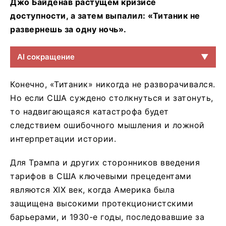
Джо Байденав растущем кризисе
доступности, а затем выпалил: «Титаник не
развернешь за одну ночь».
AI сокращение
▼
Конечно, «Титаник» никогда не разворачивался.
Но если США суждено столкнуться и затонуть,
то надвигающаяся катастрофа будет
следствием ошибочного мышления и ложной
интерпретации истории.
Для Трампа и других сторонников введения
тарифов в США ключевыми прецедентами
являются XIX век, когда Америка была
защищена высокими протекционистскими
барьерами, и 1930-е годы, последовавшие за