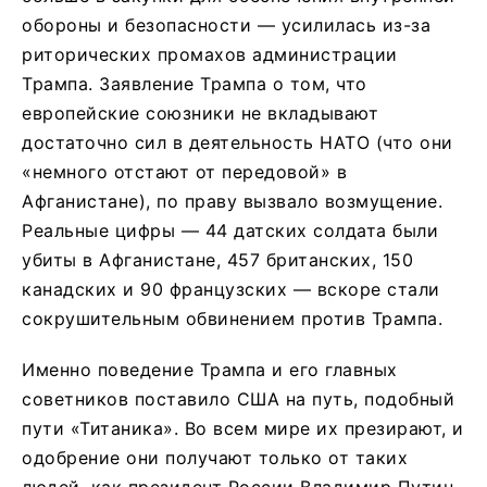
обороны и безопасности — усилилась из-за
риторических промахов администрации
Трампа. Заявление Трампа о том, что
европейские союзники не вкладывают
достаточно сил в деятельность НАТО (что они
«немного отстают от передовой» в
Афганистане), по праву вызвало возмущение.
Реальные цифры — 44 датских солдата были
убиты в Афганистане, 457 британских, 150
канадских и 90 французских — вскоре стали
сокрушительным обвинением против Трампа.
Именно поведение Трампа и его главных
советников поставило США на путь, подобный
пути «Титаника». Во всем мире их презирают, и
одобрение они получают только от таких
людей, как президент России Владимир Путин.