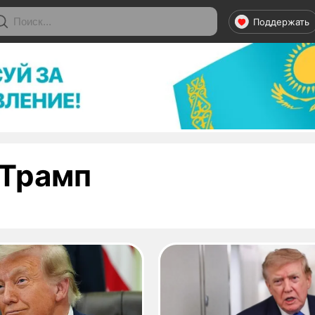
Поддержать
- страница 1
Трамп