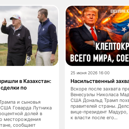
25 июня 2026 16:00
ришли в Казахстан:
Насильственный захв
 сделки по
Вскоре после захвата пр
Венесуэлы Николаса Мад
США Дональд Трамп пох
Трампа и сыновья
правителей страны. Делс
 США Говарда Лутника
вице-президент Мадуро,
роцентной долей в
к власти после его...
го месторождения
тане, сообщает