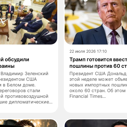
22 июля 2026 17:10
ий обсудили
Трамп готовится ввес
раины
пошлины против 60 с
 Владимир Зеленский
Президент США Дональд
президентом США
этой неделе может объя
 в Белом доме.
новых импортных пошли
ереговоров стали
около 60 стран. Об этом
ой противовоздушной
Financial Times...
ие дипломатические...