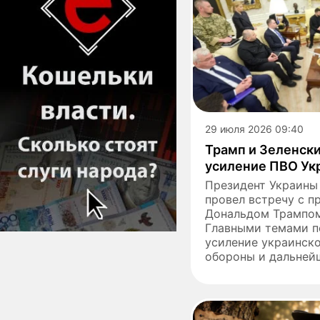
29 июля 2026 09:40
Трамп и Зеленск
усиление ПВО Ук
Президент Украины
провел встречу с 
Дональдом Трампом
Главными темами п
усиление украинск
обороны и дальнейш