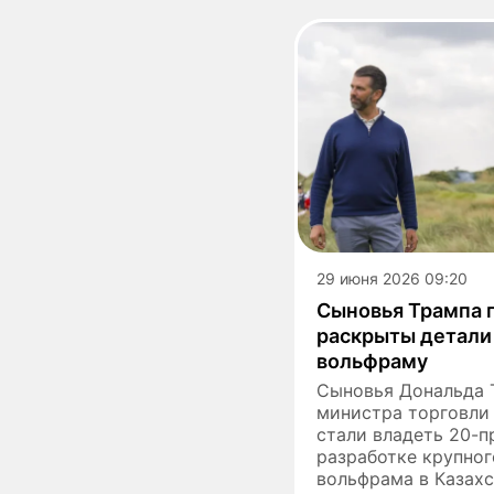
29 июня 2026 09:20
Сыновья Трампа п
раскрыты детали
вольфраму
Сыновья Дональда 
министра торговли
стали владеть 20-п
разработке крупно
вольфрама в Казахс