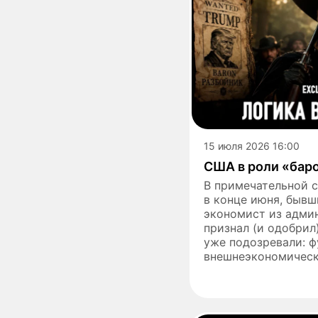
15 июля 2026 16:00
США в роли «бар
В примечательной с
в конце июня, быв
экономист из адми
признал (и одобрил)
уже подозревали: 
внешнеэкономическо