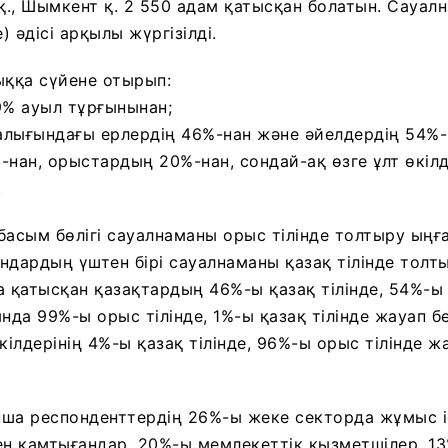
 қ., Шымкент қ. 2 550 адам қатысқан болатын. Сауал
) әдісі арқылы жүргізілді.
ққа сүйене отырып:
9% ауыл тұрғынынан;
ралығындағы ерлердің 46%-нан және әйелдердің 54%-
-нан, орыстардың 20%-нан, сондай-ақ өзге ұлт өкілд
.
басым бөлігі сауалнаманы орыс тілінде толтыру ыңға
андардың үштен бірі сауалнаманы қазақ тілінде толт
а қатысқан қазақтардың 46%-ы қазақ тілінде, 54%-ы 
да 99%-ы орыс тілінде, 1%-ы қазақ тілінде жауап б
 өкілдерінің 4%-ы қазақ тілінде, 96%-ы орыс тілінде ж
ша респонденттердің 26%-ы жеке секторда жұмыс і
ен қамтығандар, 20%-ы мемлекеттік қызметшілер, 13