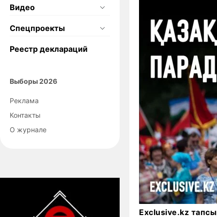
Видео
Спецпроекты
Реестр деклараций
Выборы 2026
Реклама
Контакты
О журнале
Exclusive.kz тап