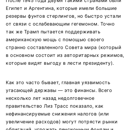
После 1945 года двумя такими странами были
Египет и Аргентина, которые имели большие
резервы фунтов стерлингов, но быстро устали
от связи с ослабевающим гегемоном. Точно
так же Трамп пытается поддерживать
американскую мощь с помощью своего
странно составленного Совета мира (который
в основном состоит из авторитарных режимов,
которые видят выгоду в лести президенту).
Как это часто бывает, главная уязвимость
угасающей державы — это финансы. Всего
несколько лет назад недолговечное
правительство Лиз Трасс показало, как
нефинансируемые снижения налогов (или
увеличение расходов) могут потрясти рынки
облигаций, угрожать пенсионным фондам и