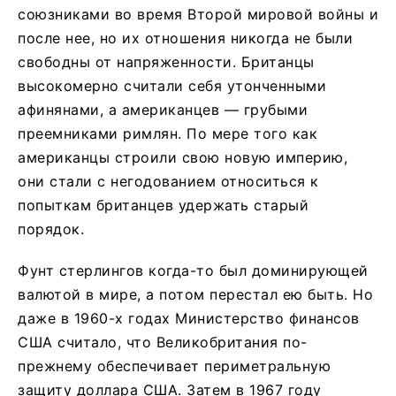
союзниками во время Второй мировой войны и
после нее, но их отношения никогда не были
свободны от напряженности. Британцы
высокомерно считали себя утонченными
афинянами, а американцев — грубыми
преемниками римлян. По мере того как
американцы строили свою новую империю,
они стали с негодованием относиться к
попыткам британцев удержать старый
порядок.
Фунт стерлингов когда-то был доминирующей
валютой в мире, а потом перестал ею быть. Но
даже в 1960-х годах Министерство финансов
США считало, что Великобритания по-
прежнему обеспечивает периметральную
защиту доллара США. Затем в 1967 году