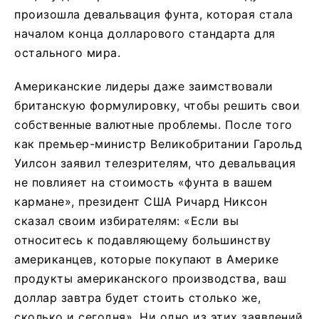
произошла девальвация фунта, которая стала
началом конца долларового стандарта для
остального мира.
Американские лидеры даже заимствовали
британскую формулировку, чтобы решить свои
собственные валютные проблемы. После того
как премьер-министр Великобритании Гарольд
Уилсон заявил телезрителям, что девальвация
не повлияет на стоимость «фунта в вашем
кармане», президент США Ричард Никсон
сказал своим избирателям: «Если вы
относитесь к подавляющему большинству
американцев, которые покупают в Америке
продукты американского производства, ваш
доллар завтра будет стоить столько же,
сколько и сегодня». Ни одно из этих заявлений