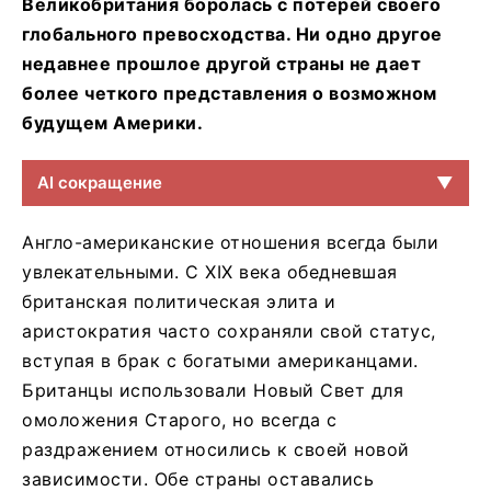
Великобритания боролась с потерей своего
глобального превосходства. Ни одно другое
недавнее прошлое другой страны не дает
более четкого представления о возможном
будущем Америки.
AI сокращение
▼
Англо-американские отношения всегда были
увлекательными. С XIX века обедневшая
британская политическая элита и
аристократия часто сохраняли свой статус,
вступая в брак с богатыми американцами.
Британцы использовали Новый Свет для
омоложения Старого, но всегда с
раздражением относились к своей новой
зависимости. Обе страны оставались