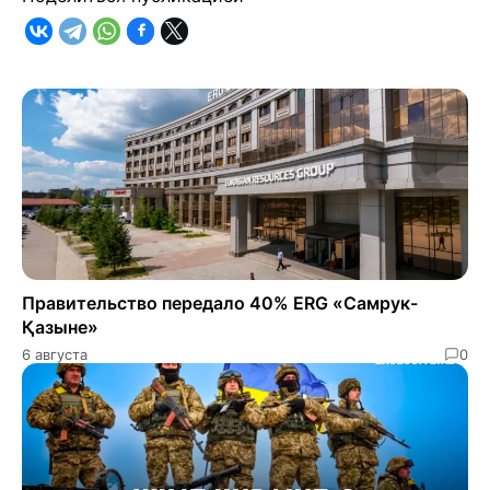
Правительство передало 40% ERG «Самрук-
Қазыне»
6 августа
0