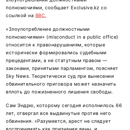
полномочиями, сообщает Exclusive.kz со
ссылкой на
BBC.
«Злоупотребление должностными
полномочиями» (misconduct in a public office)
относится к правонарушениям, которые
исторически формировались судебными
прецедентами, а не статутным правом —
законами, принятыми парламентом, поясняет
Sky News. Теоретически суд при вынесении
обвинительного приговора может назначить
вплоть до пожизненного лишения свободы.
Сам Эндрю, которому сегодня исполнилось 66
лет, отвергал все выдвинутые против него
обвинения. «Разумеется, арест не следует
воспринимать как признание вины, и