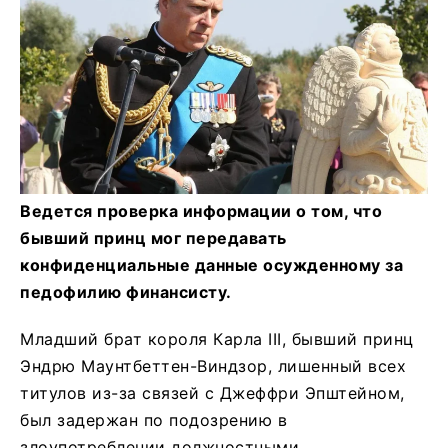
Ведется проверка информации о том, что
бывший принц мог передавать
конфиденциальные данные осужденному за
педофилию финансисту.
Младший брат короля Карла III, бывший принц
Эндрю Маунтбеттен-Виндзор, лишенный всех
титулов из-за связей с Джеффри Эпштейном,
был задержан по подозрению в
злоупотреблении должностными