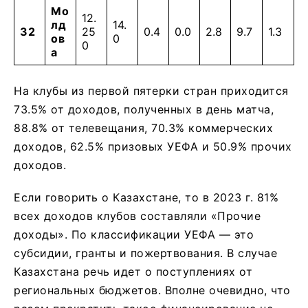
Мо
12.
лд
14.
32
25
0.4
0.0
2.8
9.7
1.3
ов
0
0
а
На клубы из первой пятерки стран приходится
73.5% от доходов, полученных в день матча,
88.8% от телевещания, 70.3% коммерческих
доходов, 62.5% призовых УЕФА и 50.9% прочих
доходов.
Если говорить о Казахстане, то в 2023 г. 81%
всех доходов клубов составляли «Прочие
доходы». По классификации УЕФА — это
субсидии, гранты и пожертвования. В случае
Казахстана речь идет о поступлениях от
региональных бюджетов. Вполне очевидно, что