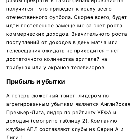
разом прекратить такое финансирование не
получится – это приведет к краху всего
отечественного футбола. Скорее всего, будет
идти постепенное замещение за счет роста
коммерческих доходов. Значительного роста
поступлений от доходов в день матча или
телевещания ожидать не приходится – нет
достаточного количества зрителей на
трибунах или у экранов телевизоров.
Прибыль и убытки
А теперь сюжетный твист: лидером по
агрегированным убыткам является Английская
Премьер-Лига, лидер по рейтингу УЕФА и
доходам (смотрите таблицу 2). Компанию
клубам АПЛ составляют клубы из Серии А и
Лиги 1.