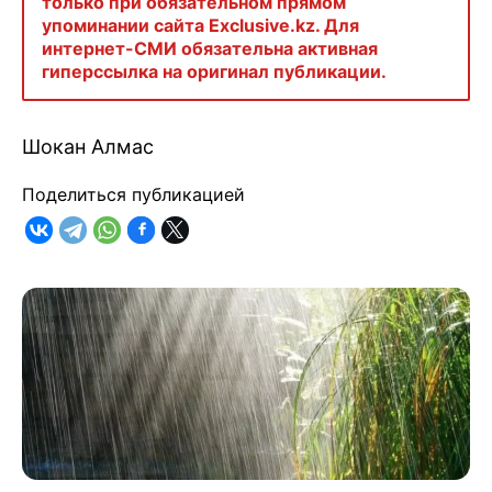
только при обязательном прямом
упоминании сайта Exclusive.kz. Для
интернет-СМИ обязательна активная
гиперссылка на оригинал публикации.
Шокан Алмас
Поделиться публикацией