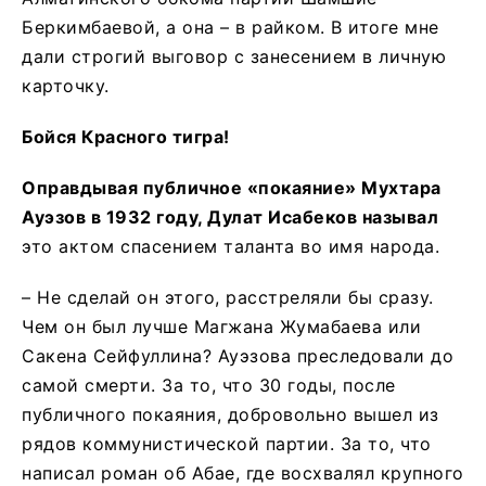
Беркимбаевой, а она – в райком. В итоге мне
дали строгий выговор с занесением в личную
карточку.
Бойся Красного тигра!
Оправдывая публичное «покаяние» Мухтара
Ауэзов в 1932 году, Дулат Исабеков называл
это актом спасением таланта во имя народа.
– Не сделай он этого, расстреляли бы сразу.
Чем он был лучше Магжана Жумабаева или
Сакена Сейфуллина? Ауэзова преследовали до
самой смерти. За то, что 30 годы, после
публичного покаяния, добровольно вышел из
рядов коммунистической партии. За то, что
написал роман об Абае, где восхвалял крупного