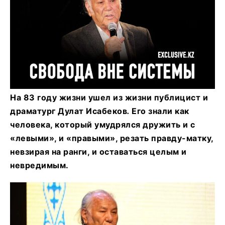
На 83 году жизни ушел из жизни публицист и
драматург Дулат Исабеков
.
Его знали как
человека, который умудрялся дружить и с
«левыми», и «правыми», резать правду-матку,
невзирая на ранги, и оставаться целым и
невредимым.