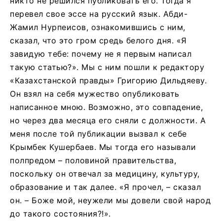
никто не решился публиковать его. Тогда я
перевел свое эссе на русский язык. Абди-
Жамил Нурпеисов, ознакомившись с ним,
сказал, что это гром средь белого дня. «Я
завидую тебе: почему не я первым написал
такую статью?». Мы с ним пошли к редактору
«Казахстанской правды» Григорию Дильдяеву.
Он взял на себя мужество опубликовать
написанное мною. Возможно, это совпадение,
но через два месяца его сняли с должности. А
меня после той публикации вызвал к себе
Крымбек Кушербаев. Мы тогда его называли
полпредом – половиной правительства,
поскольку он отвечал за медицину, культуру,
образование и так далее. «Я прочел, – сказал
он. – Боже мой, неужели мы довели свой народ
до такого состояния?!».