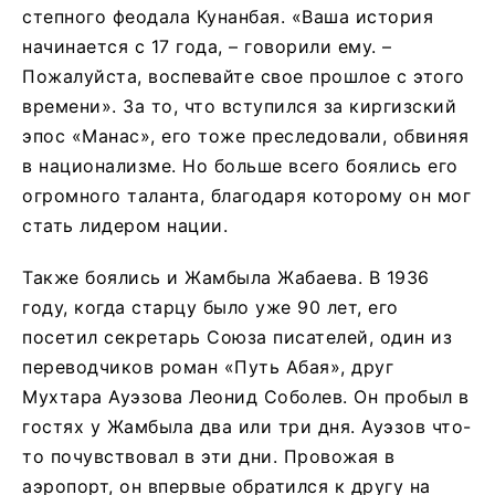
степного феодала Кунанбая. «Ваша история
начинается с 17 года, – говорили ему. –
Пожалуйста, воспевайте свое прошлое с этого
времени». За то, что вступился за киргизский
эпос «Манас», его тоже преследовали, обвиняя
в национализме. Но больше всего боялись его
огромного таланта, благодаря которому он мог
стать лидером нации.
Также боялись и Жамбыла Жабаева. В 1936
году, когда старцу было уже 90 лет, его
посетил секретарь Союза писателей, один из
переводчиков роман «Путь Абая», друг
Мухтара Ауэзова Леонид Соболев. Он пробыл в
гостях у Жамбыла два или три дня. Ауэзов что-
то почувствовал в эти дни. Провожая в
аэропорт, он впервые обратился к другу на