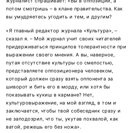
журналист спрашивает: «Вы в оппозиции, а
потом смотришь – в клане правительства. Как
вы умудряетесь угодить и тем, и другим?
«Я главный редактор журнала «Культура», –
сказал я. – Мой журнал учит своих читателей
придерживаться принципов толерантности при
выражении своего мнения. А вы, наверное,
путая отсутствие культуры со смелостью,
представляете оппозиционера человеком,
который должен сразу взять оппонента за
шиворот и бить его в морду, или хотя бы
показывать кукиш в кармане? Нет,
культуровыражение, на мой взгляд, в том и
заключается, чтобы твой собеседник сразу и
не заподозрил, что ты, укутав похвалой, как
ватой, режешь его без ножа».