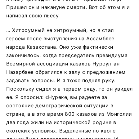
Пришел он и накануне смерти. Вот об этом я и
написал свою пьесу.
… Хитроумный не хитроумный, но я стал
героем после выступления на Ассамблее
народа Казахстана. Оно уже фактически
закончилось, когда председатель президиума
Всемирной ассоциации казахов Нурсултан
Назарбаев обратился к залу с предложением
задавать вопросы. И я тоже поднял руку.
Поскольку сидел я в первом ряду, то он увидел
ее. Я спросил: «Нуреке, вы радеете за
состояние демографической ситуации в
стране, а в это время 800 казахов из Монголии
два года жили на исторической родине в
скотских условиях. Выделенные по квоте