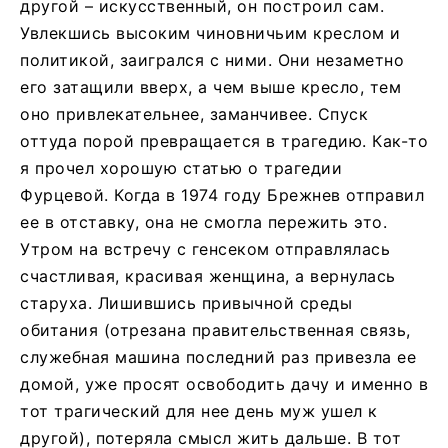
другой – искусственный, он построил сам.
Увлекшись высоким чиновничьим креслом и
политикой, заигрался с ними. Они незаметно
его затащили вверх, а чем выше кресло, тем
оно привлекательнее, заманчивее. Спуск
оттуда порой превращается в трагедию. Как-то
я прочел хорошую статью о трагедии
Фурцевой. Когда в 1974 году Брежнев отправил
ее в отставку, она не смогла пережить это.
Утром на встречу с генсеком отправлялась
счастливая, красивая женщина, а вернулась
старуха. Лишившись привычной среды
обитания (отрезана правительственная связь,
служебная машина последний раз привезла ее
домой, уже просят освободить дачу и именно в
тот трагический для нее день муж ушел к
другой), потеряла смысл жить дальше. В тот