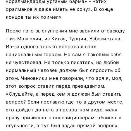
«оралмандарды урганым барма» – «этих
оралманов я даже иметь не хочу». В конце
концов ты их поимел».
После того выступления мне звонили отовсюду
– из Монголии, из Китая, Турции, Узбекистана…
Из-за одного только вопроса я стал
национальным героем. Но сам я таковым себя
не чувствовал. Не только писатель, но любой
нормальный человек должен был спросить об
этом. Чиновники мне говорили, что зря я, мол,
этот вопрос ставил перед президентом.
«Слушайте, а перед кем я должен был ставить
вопрос? Если поставлю где-то в другом месте,
это дойдет до него в превратном виде, меня
сразу причислят к оппозиционерам, обвинят в
огульности, а тут был задан прямой вопрос».