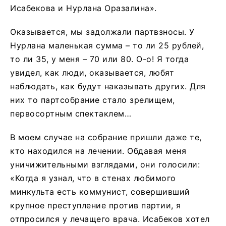
Исабекова и Нурлана Оразалина».
Оказывается, мы задолжали партвзносы. У
Нурлана маленькая сумма – то ли 25 рублей,
то ли 35, у меня – 70 или 80. О-о! Я тогда
увидел, как люди, оказывается, любят
наблюдать, как будут наказывать других. Для
них то партсобрание стало зрелищем,
первосортным спектаклем…
В моем случае на собрание пришли даже те,
кто находился на лечении. Обдавая меня
уничижительными взглядами, они голосили:
«Когда я узнал, что в стенах любимого
минкульта есть коммунист, совершивший
крупное преступление против партии, я
отпросился у лечащего врача. Исабеков хотел