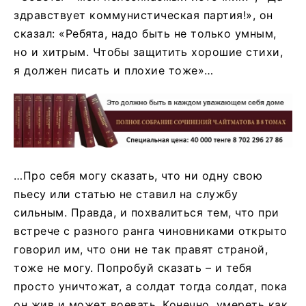
здравствует коммунистическая партия!», он
сказал: «Ребята, надо быть не только умным,
но и хитрым. Чтобы защитить хорошие стихи,
я должен писать и плохие тоже»…
…Про себя могу сказать, что ни одну свою
пьесу или статью не ставил на службу
сильным. Правда, и похвалиться тем, что при
встрече с разного ранга чиновниками открыто
говорил им, что они не так правят страной,
тоже не могу. Попробуй сказать – и тебя
просто уничтожат, а солдат тогда солдат, пока
он жив и может воевать. Конечно, умереть как