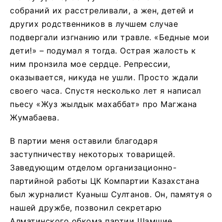
собраний их расстреливали, а жен, детей и
других родственников в лучшем случае
подвергали изгнанию или травле. «Бедные мои
дети!» – подумал я тогда. Острая жалость к
ним пронзила мое сердце. Репрессии,
оказывается, никуда не ушли. Просто ждали
своего часа. Спустя несколько лет я написал
пьесу «Жуз жылдык махаббат» про Магжана
Жумабаева.
В партии меня оставили благодаря
заступничеству некоторых товарищей.
Заведующим отделом организационно-
партийной работы ЦК Компартии Казахстана
был журналист Куаныш Султанов. Он, памятуя о
нашей дружбе, позвонил секретарю
Алматинского обкома партии Шамшие