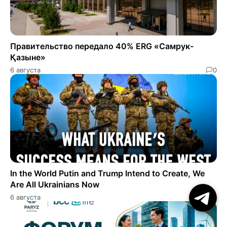
Правительство передало 40% ERG «Самрук-
Қазыне»
6 августа
0
In the World Putin and Trump Intend to Create, We
Are All Ukrainians Now
6 августа
0