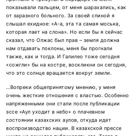
показывали пальцем, от меня шарахались, как
от заразного больного. За своей спиной я
слышал ехидное: «А-а, эта та самая моська,
которая лает на слона». Но если бы я сейчас
сказал, что Олжас был прав – земля должна
нам отдавать поклоны, меня бы прогнали
также, как и тогда. И Галилео тоже сегодня
«сожгли» бы на костре, воскликни он сегодня,
что это солнце вращается вокруг земли.
…Вопреки общепринятому мнению, у меня
очень жесткие отношения с властью. Особенно
напряженными они стали после публикации
эссе «Аул уходит в небо» о плачевном
состоянии казахских аулов, откуда идет
воспроизводство нации. В казахской прессе