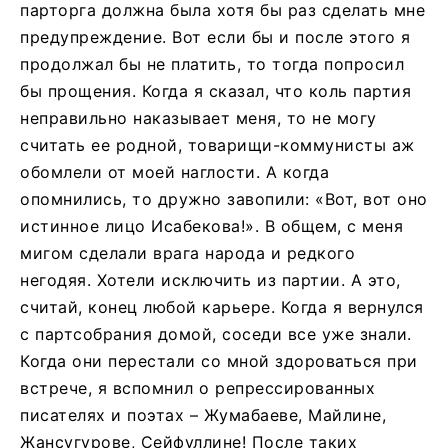
парторга должна была хотя бы раз сделать мне
предупреждение. Вот если бы и после этого я
продолжал бы не платить, то тогда попросил
бы прощения. Когда я сказал, что коль партия
неправильно наказывает меня, то не могу
считать ее родной, товарищи-коммунисты аж
обомлели от моей наглости. А когда
опомнились, то дружно завопили: «Вот, вот оно
истинное лицо Исабекова!». В общем, с меня
мигом сделали врага народа и редкого
негодяя. Хотели исключить из партии. А это,
считай, конец любой карьере. Когда я вернулся
с партсобрания домой, соседи все уже знали.
Когда они перестали со мной здороваться при
встрече, я вспомнил о репрессированных
писателях и поэтах – Жумабаеве, Майлине,
Жансугурове, Сейфуллине! После таких