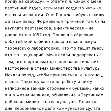
пойду на свободу», – ответил я. Какой с меня
партийный отдел, если меня когда-то чуть не
изгнали из партии. О-о! Я когда-нибудь напишу
об этом пьесу. Формальной причиной там была
неуплата партвзносов, а фактическая – на
дворе стоял 1987 год. После декабрьских
событий мой кабинет превратился в некую
творческую лабораторию. Кто-то тащит пьесу,
кто-то – сценарий. Меня стали подозревать в
том, что я организатор националистических
настроений в стенах министерства культуры.
Искали повод, чтобы прицепиться. И, наконец,
нашли. Прихожу как-то на работу и вижу
написанное такими огромными буквами, каких
я и в жизни не видел, объявление. «Партийное
собрание министерства культуры. Повестка
дня: персональное дело коммунистов Дулата