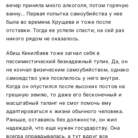
вечер приняла много алкоголя, потом горячую
ванну… Первая попытка самоубийства у нее
была во времена Хрущева и тоже после
отставки. Тогда ее успели спасти, на сей раз
никого рядом не оказалось.
Абиш Кекилбаев тоже загнал себя в
пессимистический безнадежный тупик. Да, он
не кончал физическим самоубийством, однако
самоедство уже поселилось у него внутри.
Когда он опустился после высоких постов на
грешную землю, то даже его бесконечный и
масштабный талант не смог помочь ему
адаптироваться к жизни обычного человека.
Раньше, оставаясь без должности, он жил
надеждой, что еще нужен государству. Она
всегда оправдывалась, а тут вдруг все