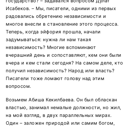
государство? – задавался вопросом Дулат
Исабеков. – Мы, писатели, одними из первых
радовались обретению независимости и
многое внесли в становление этого процесса.
Теперь, когда эйфория прошла, начали
задумываться: нужна ли нам такая
независимость? Многие вспоминают
вчерашний день и сопоставляют, кем они были
вчера и кем стали сегодня? На самом деле, кто
получил независимость? Народ или власть?
Писатели тоже ломают голову над этим
вопросом.
Возьмем Абиша Кекилбаева. Он был обласкан
властью, занимал немалые должности, но жил,
на мой взгляд, в двух параллельных мирах.
Один – заложен природой или самим богом,