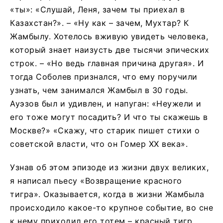
«ты»: «Слушай, Леня, зачем ты приехал в
Казахстан?». – «Ну как – зачем, Мухтар? К
Жамбылу. Хотелось вживую увидеть человека,
который знает наизусть две тысячи эпических
строк. – «Но ведь главная причина другая». И
тогда Соболев признался, что ему поручили
узнать, чем занимался Жамбыл в 30 годы.
Ауэзов был и удивлен, и напуган: «Неужели и
его тоже могут посадить? И что ты скажешь в
Москве?» «Скажу, что старик пишет стихи о
советской власти, что он Гомер ХХ века».
Узнав об этом эпизоде из жизни двух великих,
я написал пьесу «Возвращение красного
тигра». Оказывается, когда в жизни Жамбыла
происходило какое-то крупное событие, во сне
к нему приходил его тотем – красный тигр.