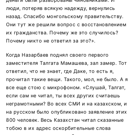
деньги были разворованы чиновниками. И
люди, потеряв всякую надежду, вернулись
назад. Спасибо монгольскому правительству.
Они тут же решили вопрос с восстановлением
их гражданства. Почему же это случилось?
Почему никто не ответил за это?».
Когда Назарбаев поднял своего первого
заместителя Талгата Мамашева, зал замер. Тот
ответил, что не знает, где Даке, то есть я,
прочитал такие вещи. Такого, мол, не было. А я
все еще стою с микрофоном. «Слушай, Талгат,
если сам не читал, ты всех других считаешь
неграмотными? Во всех СМИ и на казахском, и
на русском было опубликовано заявление этих
800 человек. Весь Казахстан читал сказанные
тобою в их адрес оскорбительные слова