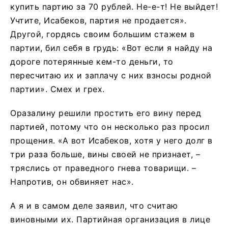
купить партию за 70 рублей. Не-е-т! Не выйдет!
Учтите, Исабеков, партия не продается».
Другой, гордясь своим большим стажем в
партии, бил себя в грудь: «Вот если я найду на
дороге потерянные кем-то деньги, то
пересчитаю их и заплачу с них взносы родной
партии». Смех и грех.
Оразалину решили простить его вину перед
партией, потому что он несколько раз просил
прощения. «А вот Исабеков, хотя у него долг в
три раза больше, вины своей не признает, –
тряслись от праведного гнева товарищи. –
Напротив, он обвиняет нас».
А я и в самом деле заявил, что считаю
виновными их. Партийная организация в лице