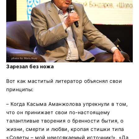
Зарезал без ножа
Вот как маститый литератор объяснял свои
принципы:
– Когда Касыма Аманжолова упрекнули в том,
что он принижает свои по-настоящему
талантливые творения о бренности бытия, о
жизни, смерти и любви, кропая стишки типа
«Советы – мой неиссякаемый источник!», «Да