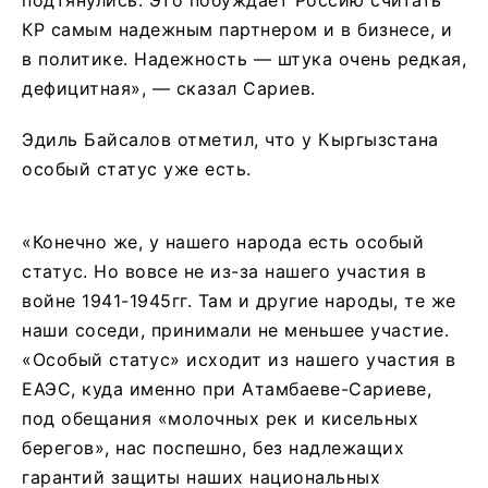
подтянулись. Это побуждает Россию считать
КР самым надежным партнером и в бизнесе, и
в политике. Надежность — штука очень редкая,
дефицитная», — сказал Сариев.
Эдиль Байсалов отметил, что у Кыргызстана
особый статус уже есть.
«Конечно же, у нашего народа есть особый
статус. Но вовсе не из-за нашего участия в
войне 1941-1945гг. Там и другие народы, те же
наши соседи, принимали не меньшее участие.
«Особый статус» исходит из нашего участия в
ЕАЭС, куда именно при Атамбаеве-Сариеве,
под обещания «молочных рек и кисельных
берегов», нас поспешно, без надлежащих
гарантий защиты наших национальных