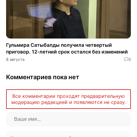
Гульмира Сатыбалды получила четвертый
приговор. 12-летний срок остался без изменений
8 августа
0
Комментариев пока нет
Все комментарии проходят предварительную
модерацию редакцией и появляются не сразу.