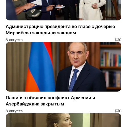
Администрацию президента во главе с дочерью
Мирзиёева закрепили законом
8 августа
0
Пашинян объявил конфликт Армении и
Азербайджана закрытым
8 августа
0