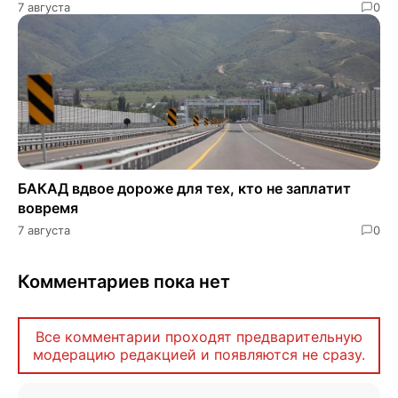
7 августа
0
БАКАД вдвое дороже для тех, кто не заплатит
вовремя
7 августа
0
Комментариев пока нет
Все комментарии проходят предварительную
модерацию редакцией и появляются не сразу.