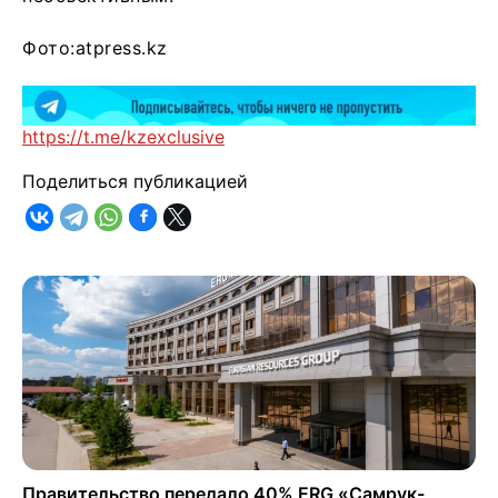
Фото:atpress.kz
https://t.me/kzexclusive
Поделиться публикацией
Правительство передало 40% ERG «Самрук-