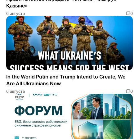
Қазыне»
6 августа
0
In the World Putin and Trump Intend to Create, We
Are All Ukrainians Now
6 августа
0