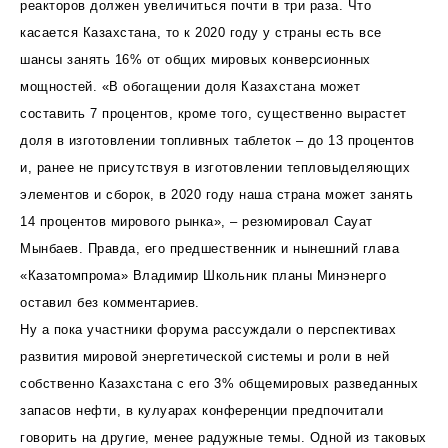
реакторов должен увеличиться почти в три раза. Что
касается Казахстана, то к 2020 году у страны есть все
шансы занять 16% от общих мировых конверсионных
мощностей. «В обогащении доля Казахстана может
составить 7 процентов, кроме того, существенно вырастет
доля в изготовлении топливных таблеток – до 13 процентов
и, ранее не присутствуя в изготовлении тепловыделяющих
элементов и сборок, в 2020 году наша страна может занять
14 процентов мирового рынка», – резюмировал Сауат
Мынбаев. Правда, его предшественник и нынешний глава
«Казатомпрома» Владимир Школьник планы Минэнерго
оставил без комментариев.
Ну а пока участники форума рассуждали о перспективах
развития мировой энергетической системы и роли в ней
собственно Казахстана с его 3% общемировых разведанных
запасов нефти, в кулуарах конференции предпочитали
говорить на другие, менее радужные темы. Одной из таковых