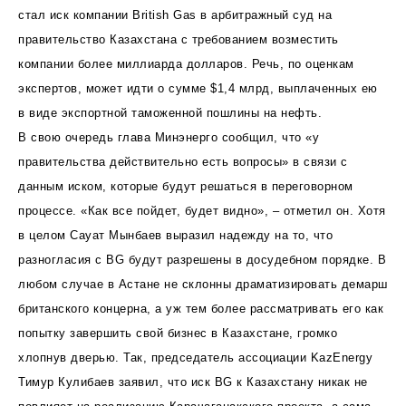
стал иск компании British Gas в арбитражный суд на
правительство Казахстана с требованием возместить
компании более миллиарда долларов. Речь, по оценкам
экспертов, может идти о сумме $1,4 млрд, выплаченных ею
в виде экспортной таможенной пошлины на нефть.
В свою очередь глава Минэнерго сообщил, что «у
правительства действительно есть вопросы» в связи с
данным иском, которые будут решаться в переговорном
процессе. «Как все пойдет, будет видно», – отметил он. Хотя
в целом Сауат Мынбаев выразил надежду на то, что
разногласия с BG будут разрешены в досудебном порядке. В
любом случае в Астане не склонны драматизировать демарш
британского концерна, а уж тем более рассматривать его как
попытку завершить свой бизнес в Казахстане, громко
хлопнув дверью. Так, председатель ассоциации KazEnergy
Тимур Кулибаев заявил, что иск BG к Казахстану никак не