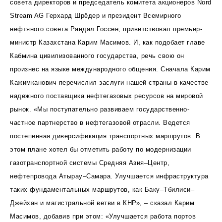
совета директоров и председатель комитета акционеров Nord
Stream AG Герхард Шрёдер и президент Всемирного
нефтяного совета Рандал Госсен, приветствовал премьер-
министр Казахстана Карим Масимов. И, как подобает главе
Кабмина цивилизованного государства, речь свою он
произнес на языке международного общения. Сначала Карим
Кажимканович перечислил заслуги нашей страны в качестве
надежного поставщика нефтегазовых ресурсов на мировой
рынок. «Мы поступательно развиваем государственно-
частное партнерство в нефтегазовой отрасли. Ведется
постепенная диверсификация транспортных маршрутов. В
этом плане хотел бы отметить работу по модернизации
газотранспортной системы Средняя Азия–Центр,
нефтепровода Атырау–Самара. Улучшается инфраструктура
таких фундаментальных маршрутов, как Баку–Тбилиси–
Джейхан и магистральной ветви в КНР», – сказал Карим
Масимов, добавив при этом: «Улучшается работа портов