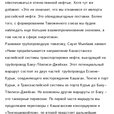
обеспечиваться отечественной нефтью. Хотя тут же
добавил: «Это не означает, что мы откажемся от импорта
российской нефти. Это обоюдовыгодные поставки. Более
того, с формированием Таможенного союза мы будем
наблюдать еще большее взаимопроникновение экономик, в
том числе в сфере энергетики».
Развивая трубопроводную тематику, Сауат Мынбаев заявил:
«Нами прорабатывается направление Казахстанско-
каспийской системы транспортировки нефти, выходящей на
трубопровод Баку–Тбилиси–Джейхан. Этот потенциальный
маршрут состоит из двух частей: трубопровода Ескене–
Курык, соединяющего месторождение Кашаган, Тенгиз и порт
Курык, и Транскаспийской системы из порта Курык до Баку–
Тбилиси–Джейхан. Но возможны другие маршруты от Баку –
это танкерные перевозки. По первой части маршрута мы
продолжаем переговоры с Кашаганским консорциумом и
«Тенгизшевройлом», по второй предстоят дальнейшие