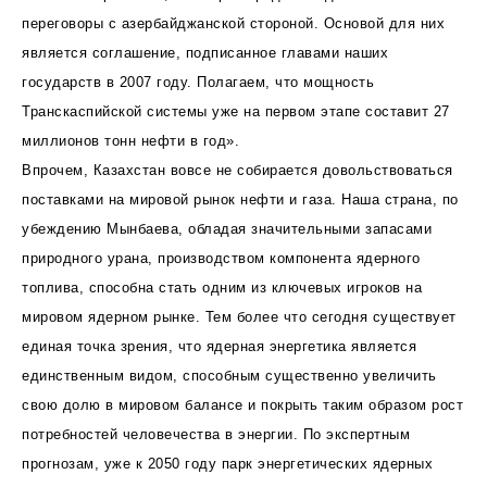
переговоры с азербайджанской стороной. Основой для них
является соглашение, подписанное главами наших
государств в 2007 году. Полагаем, что мощность
Транскаспийской системы уже на первом этапе составит 27
миллионов тонн нефти в год».
Впрочем, Казахстан вовсе не собирается довольствоваться
поставками на мировой рынок нефти и газа. Наша страна, по
убеждению Мынбаева, обладая значительными запасами
природного урана, производством компонента ядерного
топлива, способна стать одним из ключевых игроков на
мировом ядерном рынке. Тем более что сегодня существует
единая точка зрения, что ядерная энергетика является
единственным видом, способным существенно увеличить
свою долю в мировом балансе и покрыть таким образом рост
потребностей человечества в энергии. По экспертным
прогнозам, уже к 2050 году парк энергетических ядерных