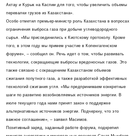
Актау и Курык на Каспии для того, чтобы увеличить объемы
перевалки грузов из Казахстана».
Особо отметил премьер-министр роль Казахстана в вопросах
ограничения выброса газа при добыче углеводородного
сырья. «Мы присоединились к Киотскому протоколу. Кроме
того, в этом году мы примем участие в Копенгагенском
форуме», – сообщил он. Речь идет о том, чтобы развивать
технологии, сокращающие выбросы вредоносных газов. Это
также связано с сокращением Казахстаном объемов
сжигания попутного газа, а также разработкой эффективных
технологий сжигания угля. «Мы предпринимаем конкретные
шаги по развитию возобновляемых источников энергии. В
июле текущего года нами принят закон о поддержке
альтернативных источников энергии. Подчеркну, что это
важное соглашение», – заявил Масимов.
Позитивный заряд, заданный работе форума, подкрепил
министр энергетики и минеральных ресурсов Сауат Мынбаев.