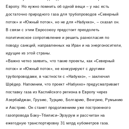
Европу. Но нужно помнить об одной вещи – у нас есть
достаточно природного газа для трубопроводов «Северный
поток» и «Южный поток», но не для «Набукко», – сказал он.
В связи с этим Евросоюзу предстоит преодолеть
политическое сопротивление и решить разногласия по
поводу санкций, направленных на Иран и на энергоносители,
идущие из этой страны.
«Важно четко заявить, что такие проекты, как «Северный
поток» и «Южный поток», не конкурируют с другими
трубопроводами, в частности с «Набукко», – заключил
Шрёдер. Напомним, что проект «Набукко» предусматривает
поставку газа из Каспийского региона в Европу через
Азербайджан, Грузию, Турцию, Болгарию, Венгрию, Румынию
и Австрию. Он станет продолжением уже построенного
газопровода Баку–Тбилиси–Эрзурум и рассчитан на
ежегодную транспортировку 31 млрд кубометров газа.