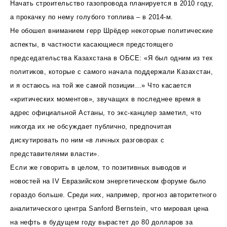
Начать строительство газопровода планируется в 2010 году,
а прокачку по нему голубого топлива – в 2014-м.
Не обошел вниманием герр Шрёдер некоторые политические
аспекты, в частности касающиеся предстоящего
председательства Казахстана в ОБСЕ: «Я был одним из тех
политиков, которые с самого начала поддержали Казахстан,
и я остаюсь на той же самой позиции…» Что касается
«критических моментов», звучащих в последнее время в
адрес официальной Астаны, то экс-канцлер заметил, что
никогда их не обсуждает публично, предпочитая
дискутировать по ним «в личных разговорах с
представителями власти».
Если же говорить в целом, то позитивных выводов и
новостей на IV Евразийском энергетическом форуме было
гораздо больше. Среди них, например, прогноз авторитетного
аналитического центра Sanford Bernstein, что мировая цена
на нефть в будущем году вырастет до 80 долларов за