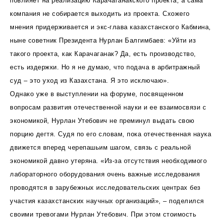
повлияет на реализацию Карачаганакского проекта, а сама
компания не собирается выходить из проекта. Схожего
мнения придерживается и экс-глава казахстанского Кабмина,
ныне советник Президента Нурлан Балгимбаев: «Уйти из
такого проекта, как Карачаганак? Да, есть производство,
есть издержки. Но я не думаю, что подача в арбитражный
суд – это уход из Казахстана. Я это исключаю».
Однако уже в выступлении на форуме, посвященном
вопросам развития отечественной науки и ее взаимосвязи с
экономикой, Нурлан Утебович не преминул выдать свою
порцию дегтя. Судя по его словам, пока отечественная наука
движется вперед черепашьим шагом, связь с реальной
экономикой давно утеряна. «Из-за отсутствия необходимого
лабораторного оборудования очень важные исследования
проводятся в зарубежных исследовательских центрах без
участия казахстанских научных организаций», – поделился
своими тревогами Нурлан Утебович. При этом стоимость