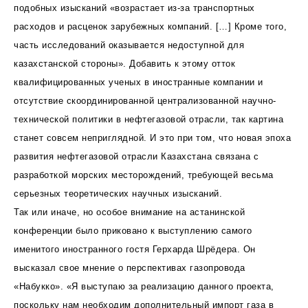
подобных изысканий «возрастает из-за транспортных
расходов и расценок зарубежных компаний. […] Кроме того,
часть исследований оказывается недоступной для
казахстанской стороны». Добавить к этому отток
квалифицированных ученых в иностранные компании и
отсутствие скоординированной централизованной научно-
технической политики в нефтегазовой отрасли, так картина
станет совсем неприглядной. И это при том, что новая эпоха
развития нефтегазовой отрасли Казахстана связана с
разработкой морских месторождений, требующей весьма
серьезных теоретических научных изысканий.
Так или иначе, но особое внимание на астанинской
конференции было приковано к выступлению самого
именитого иностранного гостя Герхарда Шрёдера. Он
высказал свое мнение о перспективах газопровода
«Набукко». «Я выступаю за реализацию данного проекта,
поскольку нам необходим дополнительный импорт газа в