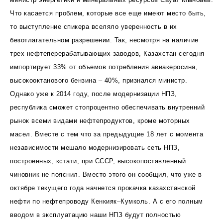
Что касается проблем, которые все еще имеют место быть,
то выступление спикера вселяло уверенность в их
безотлагательном разрешении. Так, несмотря на наличие
трех нефтеперерабатывающих заводов, Казахстан сегодня
импортирует 33% от объемов потребления авиакеросина,
высокооктанового бензина – 40%, признался министр.
Однако уже к 2014 году, после модернизации НПЗ,
республика сможет стопроцентно обеспечивать внутренний
рынок всеми видами нефтепродуктов, кроме моторных
масел. Вместе с тем что за предыдущие 18 лет с момента
независимости мешало модернизировать сеть НПЗ,
построенных, кстати, при СССР, высокопоставленный
чиновник не пояснил. Вместо этого он сообщил, что уже в
октябре текущего года начнется прокачка казахстанской
нефти по нефтепроводу Кенкияк–Кумколь. А с его полным
вводом в эксплуатацию наши НПЗ будут полностью