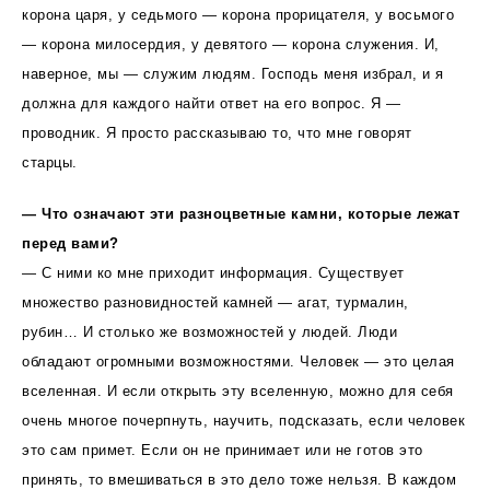
корона царя, у седьмого — корона прорицателя, у восьмого
— корона милосердия, у девятого — корона служения. И,
наверное, мы — служим людям. Господь меня избрал, и я
должна для каждого найти ответ на его вопрос. Я —
проводник. Я просто рассказываю то, что мне говорят
старцы.
— Что означают эти разноцветные камни, которые лежат
перед вами?
— С ними ко мне приходит информация. Существует
множество разновидностей камней — агат, турмалин,
рубин… И столько же возможностей у людей. Люди
обладают огромными возможностями. Человек — это целая
вселенная. И если открыть эту вселенную, можно для себя
очень многое почерпнуть, научить, подсказать, если человек
это сам примет. Если он не принимает или не готов это
принять, то вмешиваться в это дело тоже нельзя. В каждом