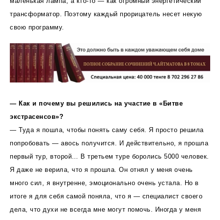
маленькая лампа, а кто-то — как огромный энергетический
трансформатор. Поэтому каждый прорицатель несет некую
свою программу.
— Как и почему вы решились на участие в «Битве
экстрасенсов»?
— Туда я пошла, чтобы понять саму себя. Я просто решила
попробовать — авось получится. И действительно, я прошла
первый тур, второй… В третьем туре боролись 5000 человек.
Я даже не верила, что я прошла. Он отнял у меня очень
много сил, я внутренне, эмоционально очень устала. Но в
итоге я для себя самой поняла, что я — специалист своего
дела, что духи не всегда мне могут помочь. Иногда у меня