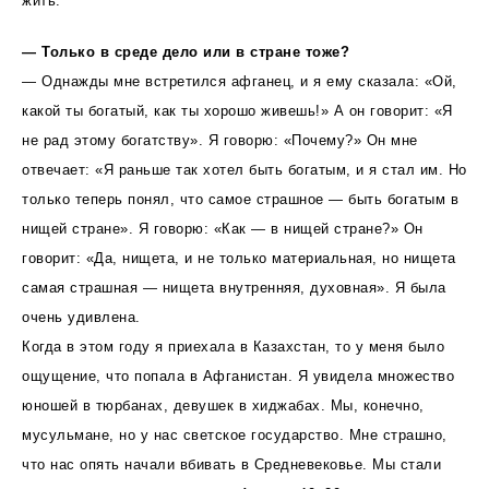
жить.
— Только в среде дело или в стране тоже?
— Однажды мне встретился афганец, и я ему сказала: «Ой,
какой ты богатый, как ты хорошо живешь!» А он говорит: «Я
не рад этому богатству». Я говорю: «Почему?» Он мне
отвечает: «Я раньше так хотел быть богатым, и я стал им. Но
только теперь понял, что самое страшное — быть богатым в
нищей стране». Я говорю: «Как — в нищей стране?» Он
говорит: «Да, нищета, и не только материальная, но нищета
самая страшная — нищета внутренняя, духовная». Я была
очень удивлена.
Когда в этом году я приехала в Казахстан, то у меня было
ощущение, что попала в Афганистан. Я увидела множество
юношей в тюрбанах, девушек в хиджабах. Мы, конечно,
мусульмане, но у нас светское государство. Мне страшно,
что нас опять начали вбивать в Средневековье. Мы стали