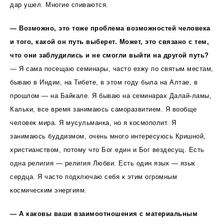
дар ушел. Многие спиваются.
— Возможно, это тоже проблема возможностей человека
и того, какой он путь выберет. Может, это связано с тем,
что они заблудились и не смогли выйти на другой путь?
— Я сама посещаю семинары, часто езжу по святым местам,
бываю в Индии, на Тибете, в этом году была на Алтае, в
прошлом — на Байкале. Я бываю на семинарах Далай-ламы,
Кальки, все время занимаюсь саморазвитием. Я вообще
человек мира. Я мусульманка, но я космополит. Я
занимаюсь буддизмом, очень много интересуюсь Кришной,
христианством, потому что Бог един и Бог вездесущ. Есть
одна религия — религия Любви. Есть один язык — язык
сердца. Я часто подключаю себя к этим огромным
космическим энергиям.
— А каковы ваши взаимоотношения с материальным