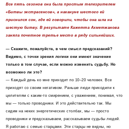
Все пять сезонов она была простым телезрителем
«Битвы экстрасенсов», а накануне шестого ей
приснился сон, где ей говорили, чтобы она шла на
шестую битву. В результате Кажетта Ахметжанова
заняла почетное третье место в ряду сильнейших.
— Скажите, пожалуйста, в чем смысл предсказаний?
Видимо, с точки зрения логики они имеют значение
только в том случае, если можно изменить судьбу. Но
возможно ли это?
— Каждый день ко мне приходит по 10–20 человек. Все
приходят со своим негативом. Раньше люди приходили к
целителям с каким-то смирением, с уважением, понимая, что
мы — только проводники. И это действительно так. Мы
сидим на неких энергетических столбах, мы — просто
проводники и предсказываем, рассказываем судьбы людей.
Я работаю с семью старцами. Эти старцы не видны, но