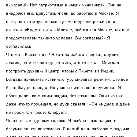
выиграли!» Нет патриотизма в наших чиновниках. Они не
внедряют его. Допустим, я сейчас работаю в Москве. Я
выиграла «Битву», ко мне тут же подошли россияне и
сказали: «Будете жить в Москве, работать в Москве, мы вам
предоставляем такие-то условия. Вы согласны?» Я
согласилась.
Что же в Казахстане? Я хотела работать здесь, служить
людям, но мне надо где-то жить, что-то есть… Мечтала
построить духовный центр, чтобы с Тибета, из Индии,
Багдада привозить истинных гуру мировых религий. Это все
было бы для народа. Но у меня ничего не получилось. Я
обращалась ко многим людям, бизнесменам. Один из них
даже что-то пообещал, но духи сказали: «Он не даст, и даже
не проси. Он просто блефует».
Человек там, где ему хорошо. Я люблю свою нацию, я
безумно за нее переживаю. Я целый день работаю с людьми,