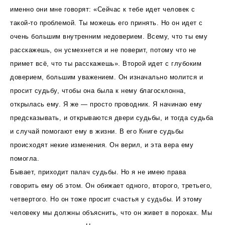
именно они мне говорят: «Сейчас к тебе идет человек с
такой-то проблемой. Ты можешь его принять. Но он идет с
очень большим внутренним недоверием. Всему, что ты ему
расскажешь, он усмехнется и не поверит, потому что не
примет всё, что ты расскажешь». Второй идет с глубоким
доверием, большим уважением. Он изначально молится и
просит судьбу, чтобы она была к нему благосклонна,
открылась ему. Я же — просто проводник. Я начинаю ему
предсказывать, и открываются двери судьбы, и тогда судьба
и случай помогают ему в жизни. В его Книге судьбы
происходят некие изменения. Он верил, и эта вера ему
помогла.
Бывает, приходит палач судьбы. Но я не имею права
говорить ему об этом. Он обижает одного, второго, третьего,
четвертого. Но он тоже просит счастья у судьбы. И этому
человеку мы должны объяснить, что он живет в пороках. Мы