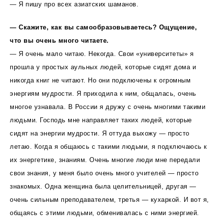
— Я пишу про всех азиатских шаманов.
— Скажите, как вы самообразовываетесь? Ощущение,
что вы очень много читаете.
— Я очень мало читаю. Некогда. Свои «университеты» я
прошла у простых аульных людей, которые сидят дома и
никогда книг не читают. Но они подключены к огромным
энергиям мудрости. Я приходила к ним, общалась, очень
многое узнавала. В России я дружу с очень многими такими
людьми. Господь мне направляет таких людей, которые
сидят на энергии мудрости. Я оттуда выхожу — просто
летаю. Когда я общаюсь с такими людьми, я подключаюсь к
их энергетике, знаниям. Очень многие люди мне передали
свои знания, у меня было очень много учителей — просто
знакомых. Одна женщина была целительницей, другая —
очень сильным преподавателем, третья — кухаркой. И вот я,
общаясь с этими людьми, обменивалась с ними энергией.