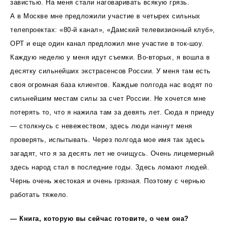
завистью. На меня стали наговаривать всякую грязь.
А в Москве мне предложили участие в четырех сильных
телепроектах: «80-й канал», «Дамский телевизионный клуб»,
ОРТ и еще один канал предложил мне участие в ток-шоу.
Каждую неделю у меня идут съемки. Во-вторых, я вошла в
десятку сильнейших экстрасенсов России. У меня там есть
своя огромная база клиентов. Каждые полгода нас водят по
сильнейшим местам силы за счет России. Не хочется мне
потерять то, что я нажила там за девять лет. Сюда я приеду
— столкнусь с невежеством, здесь люди начнут меня
проверять, испытывать. Через полгода мое имя так здесь
загадят, что я за десять лет не очищусь. Очень лицемерный
здесь народ стал в последние годы. Здесь ломают людей.
Чернь очень жестокая и очень грязная. Поэтому с чернью
работать тяжело.
— Книга, которую вы сейчас готовите, о чем она?