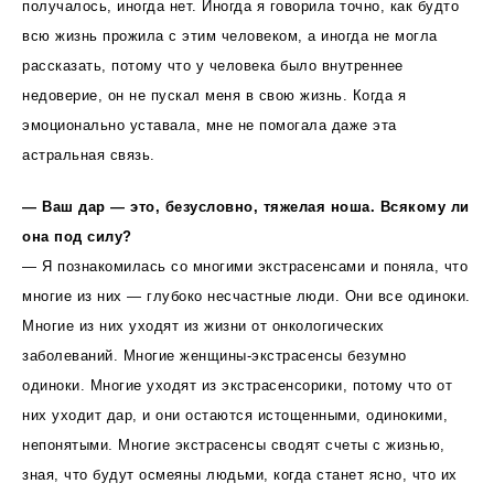
получалось, иногда нет. Иногда я говорила точно, как будто
всю жизнь прожила с этим человеком, а иногда не могла
рассказать, потому что у человека было внутреннее
недоверие, он не пускал меня в свою жизнь. Когда я
эмоционально уставала, мне не помогала даже эта
астральная связь.
— Ваш дар — это, безусловно, тяжелая ноша. Всякому ли
она под силу?
— Я познакомилась со многими экстрасенсами и поняла, что
многие из них — глубоко несчастные люди. Они все одиноки.
Многие из них уходят из жизни от онкологических
заболеваний. Многие женщины-экстрасенсы безумно
одиноки. Многие уходят из экстрасенсорики, потому что от
них уходит дар, и они остаются истощенными, одинокими,
непонятыми. Многие экстрасенсы сводят счеты с жизнью,
зная, что будут осмеяны людьми, когда станет ясно, что их