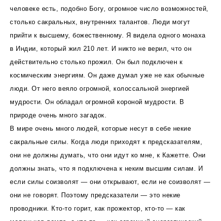
человеке есть, подобно Богу, огромное число возможностей,
столько сакральных, внутренних талантов. Люди могут
прийти к высшему, божественному. Я видела одного монаха
в Индии, который жил 210 лет. И никто не верил, что он
действительно столько прожил. Он был подключен к
космическим энергиям. Он даже думал уже не как обычные
люди. От него веяло огромной, колоссальной энергией
мудрости. Он обладал огромной короной мудрости. В
природе очень много загадок.
В мире очень много людей, которые несут в себе некие
сакральные силы. Когда люди приходят к предсказателям,
они не должны думать, что они идут ко мне, к Кажетте. Они
должны знать, что я подключена к неким высшим силам. И
если силы соизволят — они открывают, если не соизволят —
они не говорят. Поэтому предсказатели — это некие
проводники. Кто-то горит, как прожектор, кто-то — как