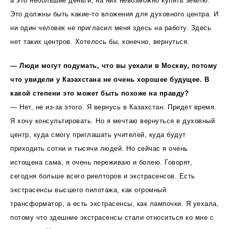
а это небольшие деньги, на них невозможно купить землю.
Это должны быть какие-то вложения для духовного центра. И
ни один человек не пригласил меня здесь на работу. Здесь
нет таких центров. Хотелось бы, конечно, вернуться.
— Люди могут подумать, что вы уехали в Москву, потому
что увидели у Казахстана не очень хорошее будущее. В
какой степени это может быть похоже на правду?
— Нет, не из-за этого. Я вернусь в Казахстан. Придет время.
Я хочу консультировать. Но я мечтаю вернуться в духовный
центр, куда смогу приглашать учителей, куда будут
приходить сотни и тысячи людей. Но сейчас я очень
истощена сама, я очень переживаю и болею. Говорят,
сегодня больше всего риелторов и экстрасенсов. Есть
экстрасенсы высшего пилотажа, как огромный
трансформатор, а есть экстрасенсы, как лампочки. Я уехала,
потому что здешние экстрасенсы стали относиться ко мне с