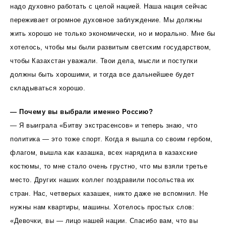
надо духовно работать с целой нацией. Наша нация сейчас
переживает огромное духовное заблуждение. Мы должны
жить хорошо не только экономически, но и морально. Мне бы
хотелось, чтобы мы были развитым светским государством,
чтобы Казахстан уважали. Твои дела, мысли и поступки
должны быть хорошими, и тогда все дальнейшее будет
складываться хорошо.
— Почему вы выбрали именно Россию?
— Я выиграла «Битву экстрасенсов» и теперь знаю, что
политика — это тоже спорт. Когда я вышла со своим гербом,
флагом, вышла как казашка, всех нарядила в казахские
костюмы, то мне стало очень грустно, что мы взяли третье
место. Других наших коллег поздравили посольства их
стран. Нас, четверых казашек, никто даже не вспомнил. Не
нужны нам квартиры, машины. Хотелось простых слов:
«Девочки, вы — лицо нашей нации. Спасибо вам, что вы