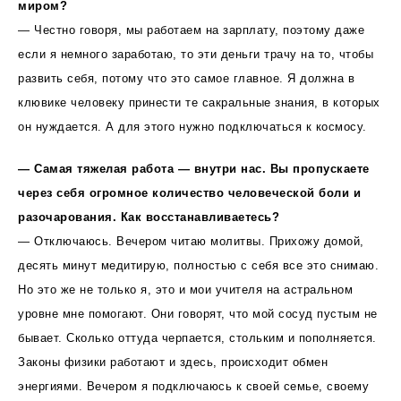
миром?
— Честно говоря, мы работаем на зарплату, поэтому даже
если я немного заработаю, то эти деньги трачу на то, чтобы
развить себя, потому что это самое главное. Я должна в
клювике человеку принести те сакральные знания, в которых
он нуждается. А для этого нужно подключаться к космосу.
— Самая тяжелая работа — внутри нас. Вы пропускаете
через себя огромное количество человеческой боли и
разочарования. Как восстанавливаетесь?
— Отключаюсь. Вечером читаю молитвы. Прихожу домой,
десять минут медитирую, полностью с себя все это снимаю.
Но это же не только я, это и мои учителя на астральном
уровне мне помогают. Они говорят, что мой сосуд пустым не
бывает. Сколько оттуда черпается, стольким и пополняется.
Законы физики работают и здесь, происходит обмен
энергиями. Вечером я подключаюсь к своей семье, своему