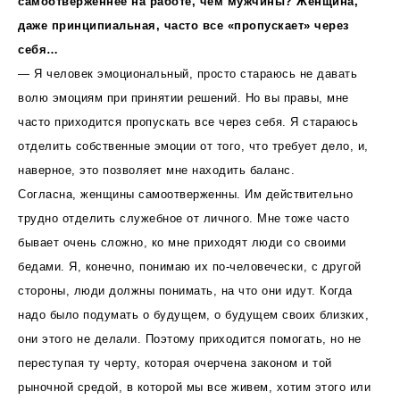
самоотверженнее на работе, чем мужчины? Женщина,
даже принципиальная, часто все «пропускает» через
себя…
— Я человек эмоциональный, просто стараюсь не давать
волю эмоциям при принятии решений. Но вы правы, мне
часто приходится пропускать все через себя. Я стараюсь
отделить собственные эмоции от того, что требует дело, и,
наверное, это позволяет мне находить баланс.
Согласна, женщины самоотверженны. Им действительно
трудно отделить служебное от личного. Мне тоже часто
бывает очень сложно, ко мне приходят люди со своими
бедами. Я, конечно, понимаю их по-человечески, с другой
стороны, люди должны понимать, на что они идут. Когда
надо было подумать о будущем, о будущем своих близких,
они этого не делали. Поэтому приходится помогать, но не
переступая ту черту, которая очерчена законом и той
рыночной средой, в которой мы все живем, хотим этого или