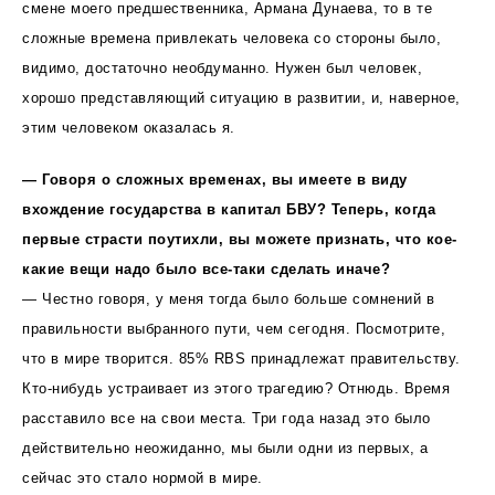
смене моего предшественника, Армана Дунаева, то в те
сложные времена привлекать человека со стороны было,
видимо, достаточно необдуманно. Нужен был человек,
хорошо представляющий ситуацию в развитии, и, наверное,
этим человеком оказалась я.
— Говоря о сложных временах, вы имеете в виду
вхождение государства в капитал БВУ? Теперь, когда
первые страсти поутихли, вы можете признать, что кое-
какие вещи надо было все-таки сделать иначе?
— Честно говоря, у меня тогда было больше сомнений в
правильности выбранного пути, чем сегодня. Посмотрите,
что в мире творится. 85% RBS принадлежат правительству.
Кто-нибудь устраивает из этого трагедию? Отнюдь. Время
расставило все на свои места. Три года назад это было
действительно неожиданно, мы были одни из первых, а
сейчас это стало нормой в мире.