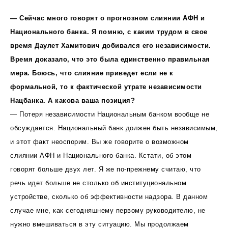
— Сейчас много говорят о прогнозном слиянии AФН и
Национального банка. Я помню, с каким трудом в свое
время Даулет Хамитович добивался его независимости.
Время доказало, что это была единственно правильная
мера. Боюсь, что слияние приведет если не к
формальной, то к фактической утрате независимости
Нацбанка. А какова ваша позиция?
— Потеря независимости Национальным банком вообще не
обсуждается. Национальный банк должен быть независимым,
и этот факт неоспорим. Вы же говорите о возможном
слиянии AФН и Национального банка. Кстати, об этом
говорят больше двух лет. Я же по-прежнему считаю, что
речь идет больше не столько об инcтитуциональном
устройстве, сколько об эффективности надзора. В данном
случае мне, как сегодняшнему первому руководителю, не
нужно вмешиваться в эту ситуацию. Мы продолжаем