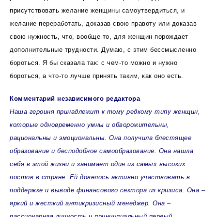
присутствовать желание женщины самоутвердиться, и
желание переработать, доказав свою правоту или доказав
свою нужность, что, вообще-то, для женщин порождает
дополнительные трудности. Думаю, с этим бессмысленно
бороться. Я бы сказала так: с чем-то можно и нужно
бороться, а что-то лучше принять таким, как оно есть.
Комментарий независимого редактора
Наша героиня принадлежит к тому редкому типу женщин,
которые одновременно умны и обворожительны,
рациональны и эмоциональны. Она получила блестящее
образование и бесподобное самообразование. Она нашла
себя в этой жизни и занимает один из самых высоких
постов в стране. Ей довелось активно участвовать в
поддержке и выводе финансового сектора из кризиса. Она –
яркий и жесткий антикризисный менеджер. Она –
пассионарная личность и принципиальный первый