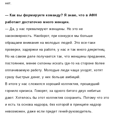
нет.
— Как вы формируете команду? Я знаю, что в АФН
работает достаточно много женщин.
— Да, у нас превалируют женщины. Но это не
закономерность. Наоборот, при конкурсе мы больше
обращаем внимания на молодых людей. Это все-таки
проверки, задержки на работе, у нас и так много декретниц.
Но на самом деле получается так, что женщины преданнее,
постояннее, менее склонны искать где-то на стороне более
оплачиваемую работу. Молодые люди чаще уходят, хотят
сразу быстрых денег, у них больше амбиций.
В итоге у нас сложился хороший коллектив, прошедший
горнило кризиса. Говорят, за одного битого двух небитых
дают. Хотелось бы этот коллектив сохранить. Потому что это
и есть та основа надзора, без которой в принципе надзор
невозможен, даже если придет гений-руководитель.