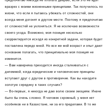
предпочитаю никогда не хлопать дверью, если это не идет
вразрез с моими жизненными принципами. Так получилось по
жизни, что если я пытаюсь убежать от сложностей, они
всегда меня догонят в другом месте. Поэтому я предпочитаю
от сложностей не уклоняться. Я не исключаю возможности
своего ухода. Возможно, моя позиция несколько
скорректируется исходя из конкретной задачи, которая будет
поставлена передо мной. Но все же мой возраст и опыт дают
основание полагать, что принципиально моя позиция не
изменится.
— Вам наверняка приходится иногда сталкиваться с
дилеммой, когда юридические и человеческие принципы
вступают друг с другом в противоречие. Как вы находите
золотую середину в таких случаях?
— Во-первых, я никогда не даю волю своим эмоциям. Иначе
было бы очень сложно. Я человек скромный, у меня нет
особняков ни в Казахстане, ни за его пределами. В то же