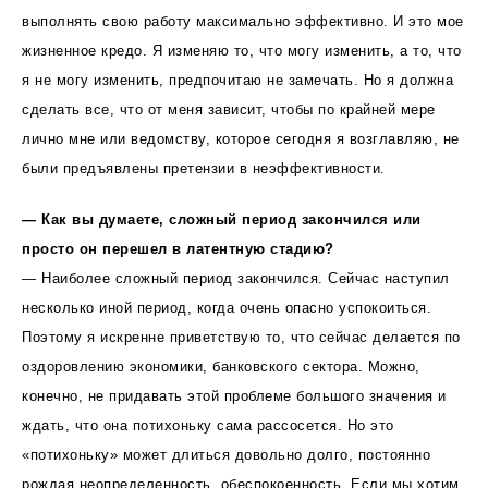
выполнять свою работу максимально эффективно. И это мое
жизненное кредо. Я изменяю то, что могу изменить, а то, что
я не могу изменить, предпочитаю не замечать. Но я должна
сделать все, что от меня зависит, чтобы по крайней мере
лично мне или ведомству, которое сегодня я возглавляю, не
были предъявлены претензии в неэффективности.
— Как вы думаете, сложный период закончился или
просто он перешел в латентную стадию?
— Наиболее сложный период закончился. Сейчас наступил
несколько иной период, когда очень опасно успокоиться.
Поэтому я искренне приветствую то, что сейчас делается по
оздоровлению экономики, банковского сектора. Можно,
конечно, не придавать этой проблеме большого значения и
ждать, что она потихоньку сама рассосется. Но это
«потихоньку» может длиться довольно долго, постоянно
рождая неопределенность, обеспокоенность. Если мы хотим