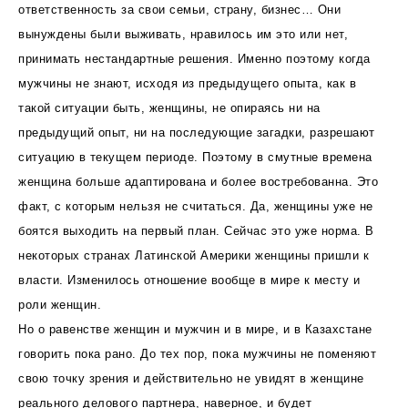
ответственность за свои семьи, страну, бизнес… Они
вынуждены были выживать, нравилось им это или нет,
принимать нестандартные решения. Именно поэтому когда
мужчины не знают, исходя из предыдущего опыта, как в
такой ситуации быть, женщины, не опираясь ни на
предыдущий опыт, ни на последующие загадки, разрешают
ситуацию в текущем периоде. Поэтому в смутные времена
женщина больше адаптирована и более востребованна. Это
факт, с которым нельзя не считаться. Да, женщины уже не
боятся выходить на первый план. Сейчас это уже норма. В
некоторых странах Латинской Америки женщины пришли к
власти. Изменилось отношение вообще в мире к месту и
роли женщин.
Но о равенстве женщин и мужчин и в мире, и в Казахстане
говорить пока рано. До тех пор, пока мужчины не поменяют
свою точку зрения и действительно не увидят в женщине
реального делового партнера, наверное, и будет