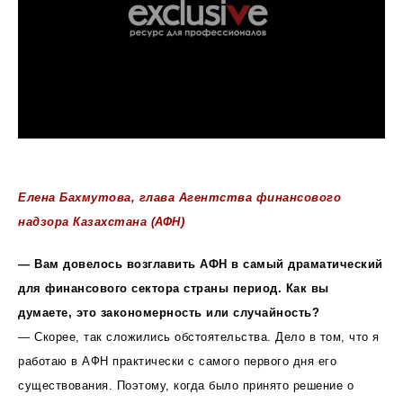
Елена Бахмутова, глава Агентства финансового
надзора Казахстана (АФН)
— Вам довелось возглавить АФН в самый драматический
для финансового сектора страны период. Как вы
думаете, это закономерность или случайность?
— Скорее, так сложились обстоятельства. Дело в том, что я
работаю в АФН практически с самого первого дня его
существования. Поэтому, когда было принято решение о