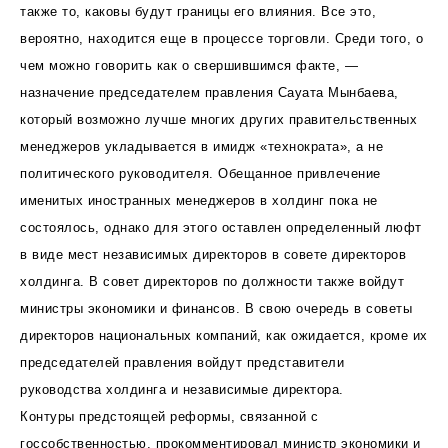
также то, каковы будут границы его влияния. Все это,
вероятно, находится еще в процессе торговли. Среди того, о
чем можно говорить как о свершившимся факте, —
назначение председателем правления Сауата Мынбаева,
который возможно лучше многих других правительственных
менеджеров укладывается в имидж «технократа», а не
политического руководителя. Обещанное привлечение
именитых иностранных менеджеров в холдинг пока не
состоялось, однако для этого оставлен определенный люфт
в виде мест независимых директоров в совете директоров
холдинга. В совет директоров по должности также войдут
министры экономики и финансов. В свою очередь в советы
директоров национальных компаний, как ожидается, кроме их
председателей правления войдут представители
руководства холдинга и независимые директора.
Контуры предстоящей реформы, связанной с
госсобственностью, прокомментировал министр экономики и