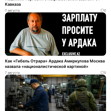
Кавказа
7 августа
0
Как «Гибель Отрара» Ардака Амиркулова Москва
назвала «националистической картиной»
7 августа
0