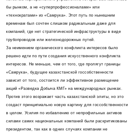
бы рынком, а не «суперпрофессионалами» или
«технократами» из «Самрука». Этот путь по нынешним
временам был сочтен слишком радикальным даже для
компаний, где нет стратегической инфраструктуры в виде
трубопроводов или железнодорожных путей.
За неимением органического конфликта интересов было
решено идти по пути создания искусственного конфликта
интересов. Не меньше, чем от того, где пролягут границы
«Самрука», будущее казахстанской госсобственности
зависит от того, состоится ли эффективное размещение
акций «Разведка Добыча КМГ» на международных рынках.
Против этого возражает часть казахстанской элиты, но это
создаст принципиально новую картину для госсобственности
в целом. Усилия по избавлению от непрофильных активов
силами самих национальных компаний были раскритикованы
президентом, так как в одних случаях компании не