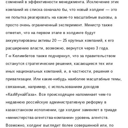
сомнений в эффективности менеджмента. Исключение этих
компаний из списка означало бы, что новый холдинг — это
не попытка реагировать на какие-то масштабные вызовы, а
просто очень ограниченный эксперимент. Министр также
отметил, что на первом этапе в холдинге будут
аккумулированы активы 20 — 25 крупных компаний, к его
расширению власти, возможно, вернутся через 3 года.
Г-н Келимбетов также подчеркнул, что за правительством
останутся стратегические решения, касающиеся тех или
иных национальных компаний, и, в частности, решения о
приватизации. Или какие-нибудь наиболее масштабные темы,
связанные, например, с использованием доходов
«КазМунайГаза». Все происходящее напоминает чем-то
недавнюю российскую административную реформу в
казахстанском исполнении, где холдинг заменяет в триаде
«министерства-агентства-компании» уровень агентств.
Возможно, холдинг выглядит более совершенной или, по