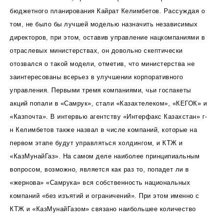
бюджетного планирования Кайрат Келимбетов. Рассуждая о
том, не было бы лучшей моделью назначить независимых
директоров, при этом, оставив управление нацкомпаниями в
отраслевых министерствах, он довольно скептически
отозвался о такой модели, отметив, что министерства не
заинтересованы всерьез в улучшении корпоративного
управления. Первыми тремя компаниями, чьи госпакеты
акций попали в «Самрук», стали «Казахтелеком», «КЕГОК» и
«Казпочта». В интервью агентству «Интерфакс Казахстан» г-
н Келимбетов также назвал в числе компаний, которые на
первом этапе будут управляться холдингом, и КТЖ и
«КазМунайГаз». На самом деле наиболее принципиальным
вопросом, возможно, является как раз то, попадет ли в
«жернова» «Самрука» вся собственность национальных
компаний «без изъятий и ограничений». При этом именно с
КТЖ и «КазМунайГазом» связано наибольшее количество