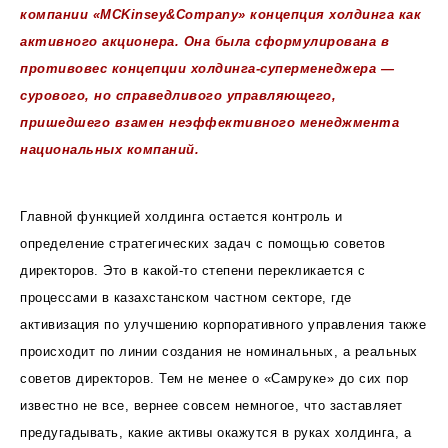
компании «MCKinsey&Company» концепция холдинга как
активного акционера. Она была сформулирована в
противовес концепции холдинга-суперменеджера —
сурового, но справедливого управляющего,
пришедшего взамен неэффективного менеджмента
национальных компаний.
Главной функцией холдинга остается контроль и
определение стратегических задач с помощью советов
директоров. Это в какой-то степени перекликается с
процессами в казахстанском частном секторе, где
активизация по улучшению корпоративного управления также
происходит по линии создания не номинальных, а реальных
советов директоров. Тем не менее о «Самруке» до сих пор
известно не все, вернее совсем немногое, что заставляет
предугадывать, какие активы окажутся в руках холдинга, а