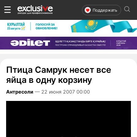
☰
Поддержать
Птица Самрук несет все
яйца в одну корзину
Антресоли
— 22 июня 2007 00:00