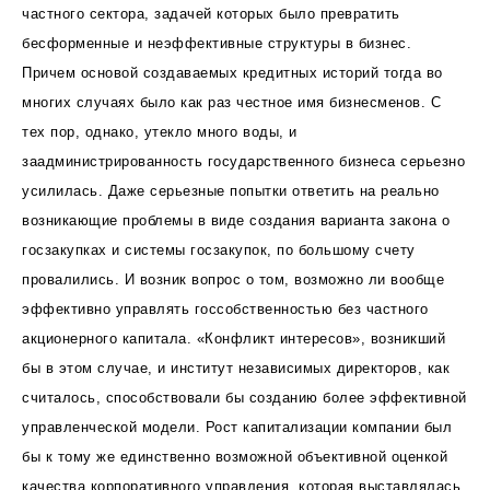
частного сектора, задачей которых было превратить
бесформенные и неэффективные структуры в бизнес.
Причем основой создаваемых кредитных историй тогда во
многих случаях было как раз честное имя бизнесменов. С
тех пор, однако, утекло много воды, и
заадминистрированность государственного бизнеса серьезно
усилилась. Даже серьезные попытки ответить на реально
возникающие проблемы в виде создания варианта закона о
госзакупках и системы госзакупок, по большому счету
провалились. И возник вопрос о том, возможно ли вообще
эффективно управлять госсобственностью без частного
акционерного капитала. «Конфликт интересов», возникший
бы в этом случае, и институт независимых директоров, как
считалось, способствовали бы созданию более эффективной
управленческой модели. Рост капитализации компании был
бы к тому же единственно возможной объективной оценкой
качества корпоративного управления, которая выставлялась