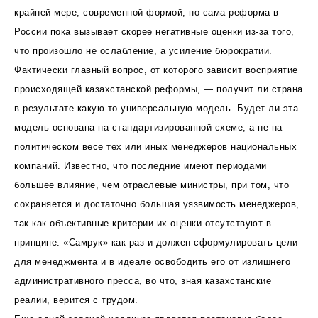
крайней мере, современной формой, но сама реформа в
России пока вызывает скорее негативные оценки из-за того,
что произошло не ослабление, а усиление бюрократии.
Фактически главный вопрос, от которого зависит восприятие
происходящей казахстанской реформы, — получит ли страна
в результате какую-то универсальную модель. Будет ли эта
модель основана на стандартизированной схеме, а не на
политическом весе тех или иных менеджеров национальных
компаний. Известно, что последние имеют периодами
большее влияние, чем отраслевые министры, при том, что
сохраняется и достаточно большая уязвимость менеджеров,
так как объективные критерии их оценки отсутствуют в
принципе. «Самрук» как раз и должен сформулировать цели
для менеджмента и в идеале освободить его от излишнего
административного пресса, во что, зная казахстанские
реалии, верится с трудом.