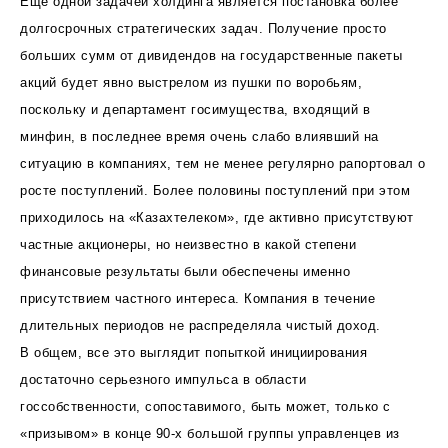
Еще одной задачей холдинга является постановка более
долгосрочных стратегических задач. Получение просто
больших сумм от дивидендов на государственные пакеты
акций будет явно выстрелом из пушки по воробьям,
поскольку и департамент госимущества, входящий в
минфин, в последнее время очень слабо влиявший на
ситуацию в компаниях, тем не менее регулярно рапортовал о
росте поступлений. Более половины поступлений при этом
приходилось на «Казахтелеком», где активно присутствуют
частные акционеры, но неизвестно в какой степени
финансовые результаты были обеспечены именно
присутствием частного интереса. Компания в течение
длительных периодов не распределяла чистый доход.
В общем, все это выглядит попыткой инициирования
достаточно серьезного импульса в области
госсобственности, сопоставимого, быть может, только с
«призывом» в конце 90-х большой группы управленцев из