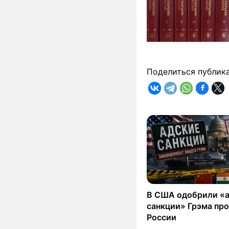
Поделиться публик
В США одобрили «
санкции» Грэма пр
России