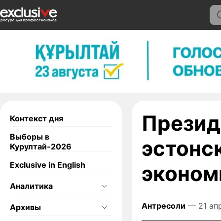
Презид
Контекст дня
Выборы в
эстонс
Курултай-2026
Exclusive in English
эконом
Аналитика
Антресоли
— 21 апр
Архивы