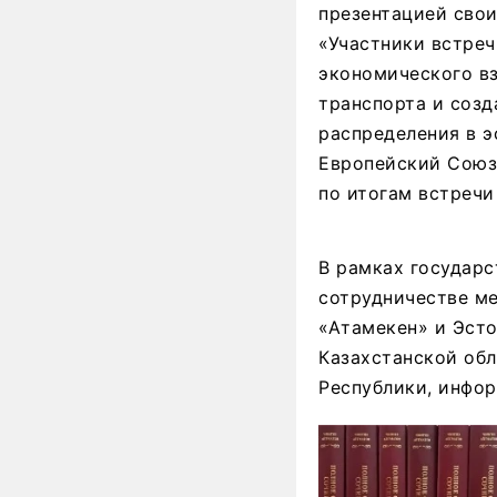
презентацией свои
«Участники встреч
экономического в
транспорта и созд
распределения в э
Европейский Союз
по итогам встречи
В рамках государ
сотрудничестве м
«Атамекен» и Эст
Казахстанской обл
Республики, инфор