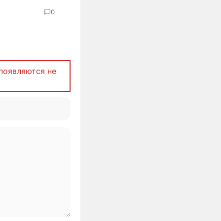
0
появляются не