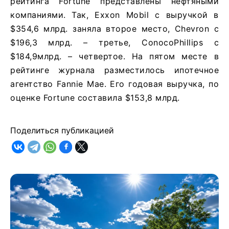
рейтинга Fortune представлены нефтяными
компаниями. Так, Exxon Mobil с выручкой в
$354,6 млрд. заняла второе место, Chevron c
$196,3 млрд. – третье, ConocoPhillips с
$184,9млрд. – четвертое. На пятом месте в
рейтинге журнала разместилось ипотечное
агентство Fannie Mae. Его годовая выручка, по
оценке Fortune составила $153,8 млрд.
Поделиться публикацией