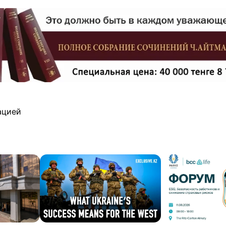
ацией