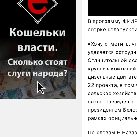
В программу ФИИР
сборке белоруской
«Хочу отметить, ч
уделяется сотрудн
Отличительной ос
крупных компаний 
дизельные двигате
22 проекта, в том
сельское хозяйств
слова Президента 
президентом Бело
рамках официально
По словам Н.Назар