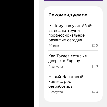
Рекомендуемое
📌
Чему нас учит Абай:
взгляд на труд и
профессиональное
развитие сегодня
0
20 июля
Как Токаев «открыл
дверь» в Европу
3
4 августа
Новый Налоговый
кодекс: рост
безработицы
3
3 августа