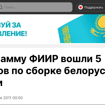
Поддержать
рамму ФИИР вошли 5
ов по сборке белору
и
я 2011 00:00