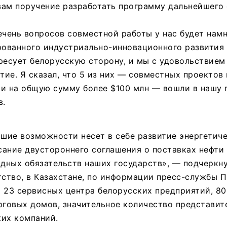
вам поручение разработать программу дальнейшего
ечень вопросов совместной работы у нас будет нам
ованного индустриально-инновационного развития 
ресует белорусскую сторону, и мы с удовольствием
стие. Я сказал, что 5 из них — совместных проектов
ки на общую сумму более $100 млн — вошли в нашу 
в.
ьшие возможности несет в себе развитие энергетиче
ание двустороннего соглашения о поставках нефти 
ных обязательств наших государств», — подчеркну
тство, в Казахстане, по информации пресс-службы П
 23 сервисных центра белорусских предприятий, 8
рговых домов, значительное количество представит
ких компаний.