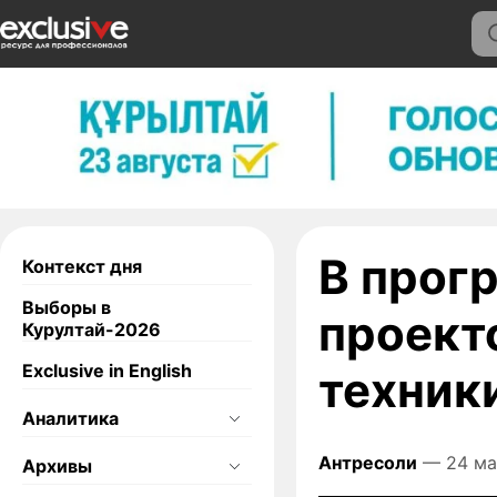
В прог
Контекст дня
Выборы в
проект
Курултай-2026
Exclusive in English
техник
Аналитика
Антресоли
— 24 ма
Архивы