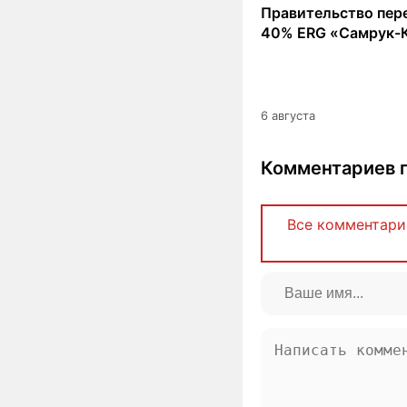
Правительство пер
40% ERG «Самрук-
6 августа
Комментариев п
Все комментари