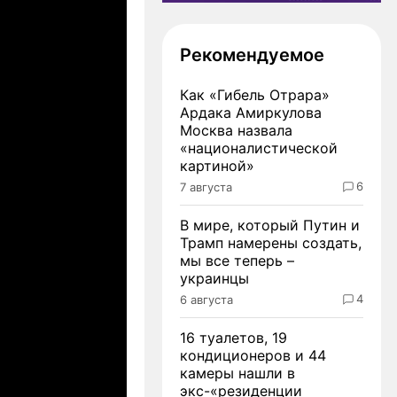
Рекомендуемое
Как «Гибель Отрара»
Ардака Амиркулова
Москва назвала
«националистической
картиной»
6
7 августа
В мире, который Путин и
Трамп намерены создать,
мы все теперь –
украинцы
4
6 августа
16 туалетов, 19
кондиционеров и 44
камеры нашли в
экс-«резиденции