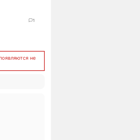
1
появляются не