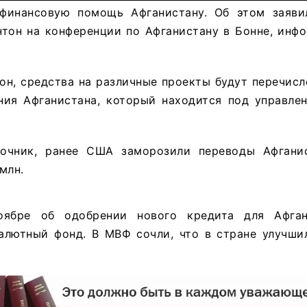
финансовую помощь Афганистану. Об этом заяви
тон на конференции по Афганистану в Бонне, ин
он, средства на различные проекты будут перечис
ния Афганистана, который находится под управле
точник, ранее США заморозили переводы Афгани
млн.
ябре об одобрении нового кредита для Афган
лютный фонд. В МВФ сочли, что в стране улучши