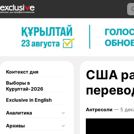
США ра
Контекст дня
Выборы в
перево
Курултай-2026
Exclusive in English
Антресоли
— 5 дек
Аналитика
Архивы