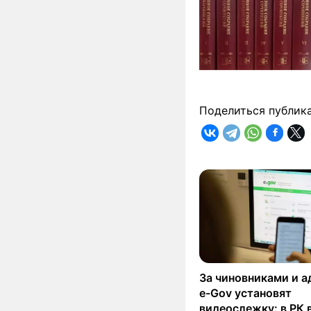
Поделиться публик
За чиновниками и 
e-Gov установят
видеослежку: в РК 