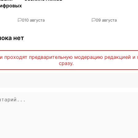
цифровых
0
10 августа
0
9 августа
ока нет
и проходят предварительную модерацию редакцией и 
сразу.