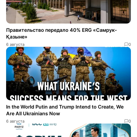
Правительство передало 40% ERG «Самрук-
Қазыне»
6 августа
0
In the World Putin and Trump Intend to Create, We
Are All Ukrainians Now
6 августа
0