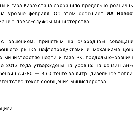
и и газа Казахстана сохранило предельно розничн
 на уровне февраля. Об этом сообщает
ИА Новос
мацию пресс-службы министерства.
 с решением, принятым на очередном совещан
реннего рынка нефтепродуктами и механизма цен
в министерстве нефти и газа РК, предельно-розни
е 2012 года утверждены на уровне: на бензин Аи-
 бензин Аи-80 — 86,0 тенге за литр, дизельное топл
 агентство текст сообщения министерства.
ацией