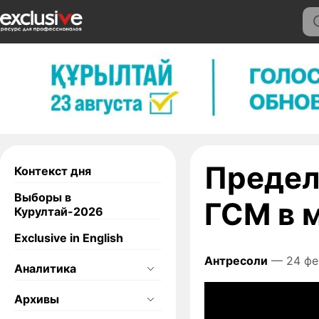
Предел
Контекст дня
Выборы в
ГСМ в 
Курултай-2026
Exclusive in English
Антресоли
— 24 фе
Аналитика
Архивы