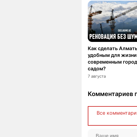
Как сделать Алмат
удобным для жизни
современным горо
садом?
7 августа
Комментариев п
Все комментари