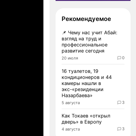
Рекомендуемое
📌
Чему нас учит Абай:
взгляд на труд и
профессиональное
развитие сегодня
0
20 июля
16 туалетов, 19
кондиционеров и 44
камеры нашли в
экс-«резиденции
Назарбаева»
3
5 августа
Как Токаев «открыл
дверь» в Европу
3
4 августа