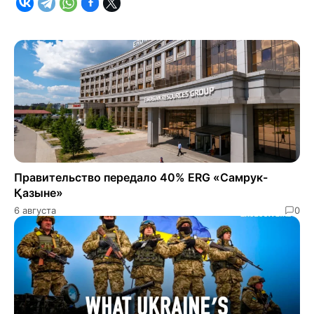
Правительство передало 40% ERG «Самрук-
Қазыне»
6 августа
0