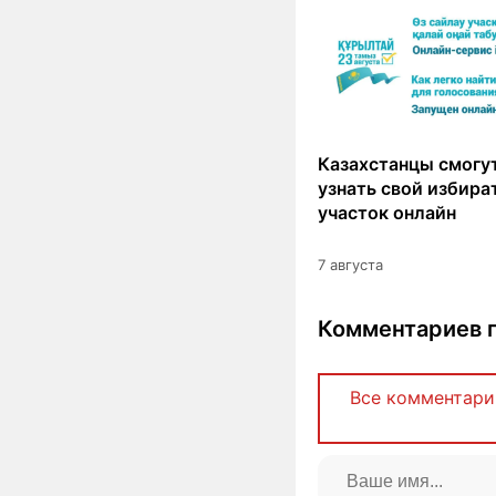
Казахстанцы смогут
узнать свой избир
участок онлайн
7 августа
Комментариев п
Все комментари