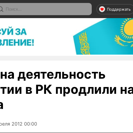
Поддержать
 на деятельность
тии в РК продлили н
а
реля 2012 00:00