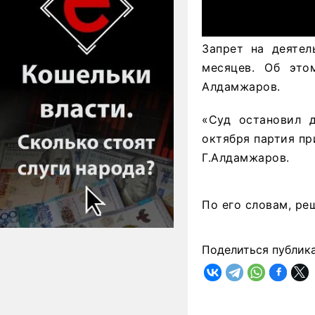
Запрет на деятел
месяцев. Об эт
Алдамжаров.
«Суд остановил д
октября партия пр
Г.Алдамжаров.
По его словам, ре
Поделиться публик