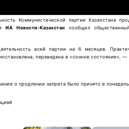
ьность Коммунистической партии Казахстана пр
ом
ИА Новости-Казахстан
сообщил общественный
еятельность всей партии на 6 месяцев. Практи
иостановлена, переведена в «сонное состояние», — 
шение о продлении запрета было принято в понедель
ацией