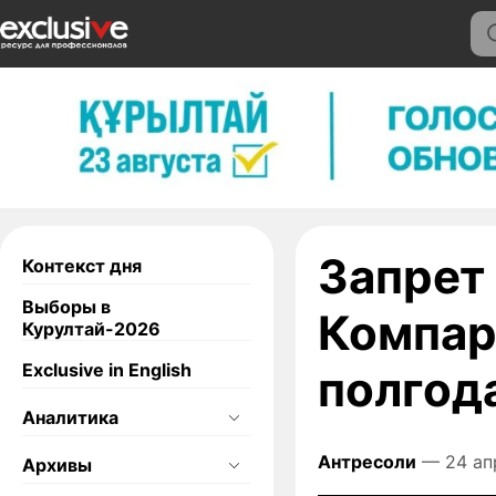
Запрет
Контекст дня
Выборы в
Компар
Курултай-2026
Exclusive in English
полгод
Аналитика
Антресоли
— 24 ап
Архивы