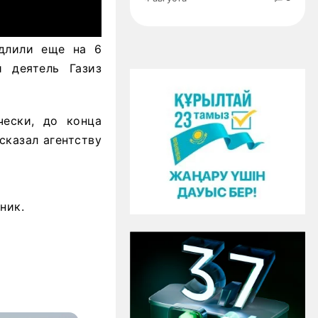
одлили еще на 6
 деятель Газиз
чески, до конца
сказал агентству
ник.