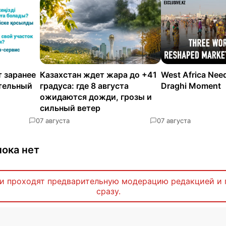
 заранее
Казахстан ждет жара до +41
West Africa Nee
ательный
градуса: где 8 августа
Draghi Moment
ожидаются дожди, грозы и
сильный ветер
0
7 августа
0
7 августа
ока нет
и проходят предварительную модерацию редакцией и 
сразу.