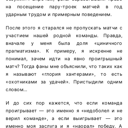
на посещение пару-троек матчей в год
ударным трудом и примерным поведением.
После этого я старался не пропускать матчи с
участием нашей родной команды. Правда,
вначале у меня была доля «циничного
прагматизма». К примеру, я искренне не
понимал, зачем идти на явно проигрышный
матч? Тогда фаны мне объяснили, что таких как
я называют «глория хантерами», то есть
«охотниками за удачей». Пристыдили одним
словом…
И до сих пор кажется, что если команда
проигрывает — это именно я «недоболел и не
верил команде», а если выигрывает — это
именно моя заслуга и я «наорал» победу. А