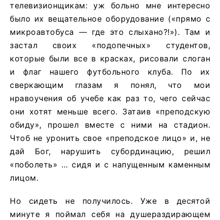
телевизионщикам: уж больно мне интересно
было их вещательное оборудование («прямо с
микроавтобуса — где это слыхано?!»). Там и
застал своих «подопечных» студентов,
которые были все в красках, рисовали слоган
и флаг нашего футбольного клуба. По их
сверкающим глазам я понял, что мои
нравоучения об учебе как раз то, чего сейчас
они хотят меньше всего. Затаив «преподскую
обиду», прошел вместе с ними на стадион.
Чтоб не уронить свое «преподское лицо» и, не
дай Бог, нарушить субординацию, решил
«поболеть» … сидя и с напущенным каменным
лицом.
Но сидеть не получилось. Уже в десятой
минуте я поймал себя на душераздирающем