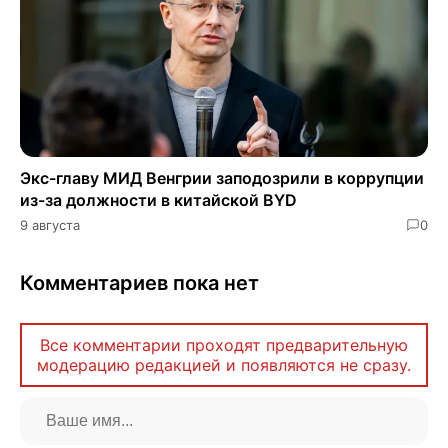
Экс-главу МИД Венгрии заподозрили в коррупции
из-за должности в китайской BYD
9 августа
0
Комментариев пока нет
Все комментарии проходят предварительную
модерацию редакцией и появляются не сразу.