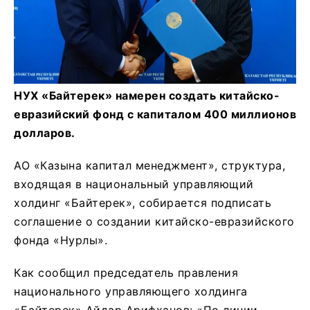
НУХ «Байтерек» намерен создать китайско-
евразийский фонд с капиталом 400 миллионов
долларов.
АО «Казына капитал менеджмент», структура,
входящая в национальный управляющий
холдинг «Байтерек», собирается подписать
соглашение о создании китайско-евразийского
фонда «Нурлы».
Как сообщил председатель правления
национального управляющего холдинга
«Байтерек» Айдар Арифханов: «По линии