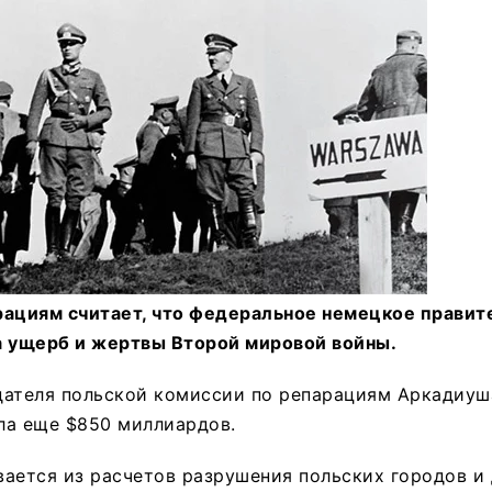
рациям считает, что федеральное немецкое правит
а ущерб и жертвы Второй мировой войны.
дателя польской комиссии по репарациям Аркадиуш
ла еще $850 миллиардов.
ается из расчетов разрушения польских городов и 