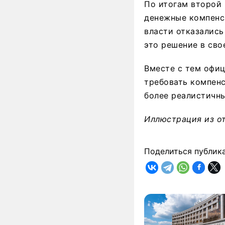
По итогам второй 
денежные компенса
власти отказались
это решение в сво
Вместе с тем офиц
требовать компенс
более реалистичн
Иллюстрация из о
Поделиться публик