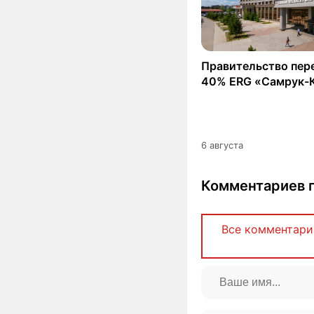
Правительство пер
40% ERG «Самрук-
6 августа
Комментариев п
Все комментари