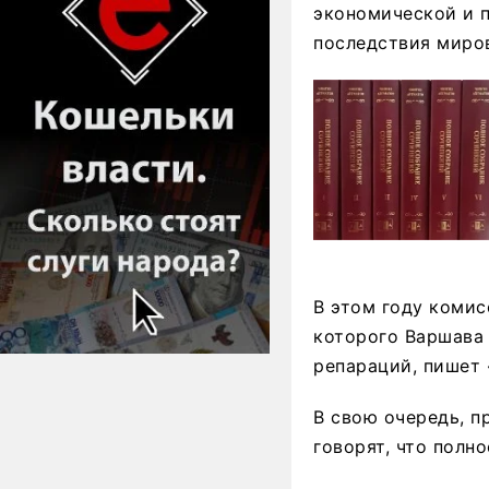
экономической и 
последствия миро
В этом году комис
которого Варшава 
репараций, пишет 
В свою очередь, п
говорят, что полн