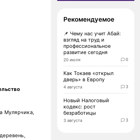
Рекомендуемое
📌
Чему нас учит Абай:
взгляд на труд и
профессиональное
развитие сегодня
0
20 июля
Как Токаев «открыл
дверь» в Европу
3
4 августа
ельство
Новый Налоговый
кодекс: рост
а Мулярчика,
безработицы
3
3 августа
деревень,