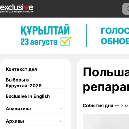
Польша
Контекст дня
Выборы в
репара
Курултай-2026
Exclusive in English
События дня
— 3 м
Аналитика
Архивы