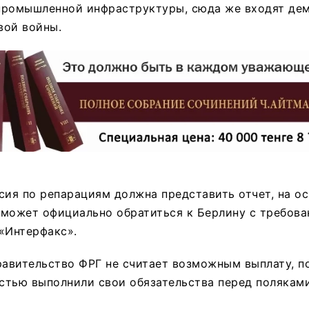
промышленной инфраструктуры, сюда же входят де
вой войны.
сия по репарациям должна представить отчет, на о
может официально обратиться к Берлину с требова
«Интерфакс».
равительство ФРГ не считает возможным выплату, 
остью выполнили свои обязательства перед поляками