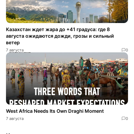
Казахстан ждет жара до +41 градуса: где 8
августа ожидаются дожди, грозы и сильный
ветер
7 августа
0
West Africa Needs Its Own Draghi Moment
7 августа
0